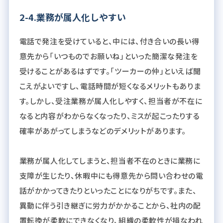
2-4.業務が属人化しやすい
電話で発注を受けていると、中には、付き合いの長い得
意先から「いつものでお願いね」といった簡潔な発注を
受けることがあるはずです。「ツーカーの仲」といえば聞
こえがよいですし、電話時間が短くなるメリットもありま
す。しかし、受注業務が属人化しやすく、担当者が不在に
なると内容がわからなくなったり、ミスが起こったりする
確率があがってしまうなどのデメリットがあります。
業務が属人化してしまうと、担当者不在のときに業務に
支障が生じたり、休暇中にも得意先から問い合わせの電
話がかかってきたりといったことになりがちです。また、
異動に伴う引き継ぎに労力がかかることから、社内の配
置転換が柔軟にできなくなり、組織の柔軟性が損なわれ