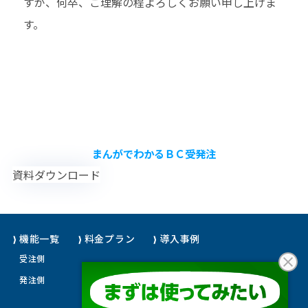
すが、何卒、ご理解の程よろしくお願い申し上げま
す。
まんがでわかるＢＣ受発注
資料ダウンロード
機能一覧
料金プラン
導入事例
受注側
発注側