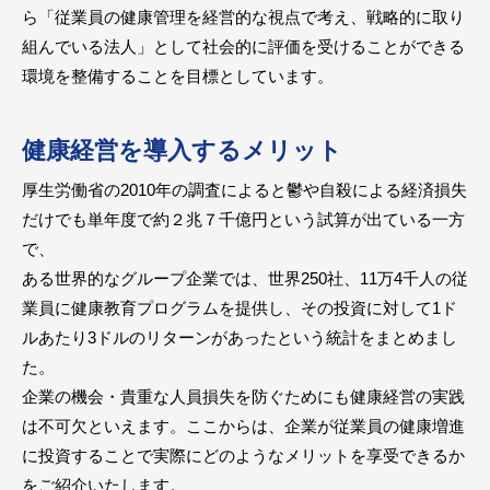
ら「従業員の健康管理を経営的な視点で考え、戦略的に取り
組んでいる法人」として社会的に評価を受けることができる
環境を整備することを目標としています。
健康経営を導入するメリット
厚生労働省の2010年の調査によると鬱や自殺による経済損失
だけでも単年度で約２兆７千億円という試算が出ている一方
で、
ある世界的なグループ企業では、世界250社、11万4千人の従
業員に健康教育プログラムを提供し、その投資に対して1ド
ルあたり3ドルのリターンがあったという統計をまとめまし
た。
企業の機会・貴重な人員損失を防ぐためにも健康経営の実践
は不可欠といえます。ここからは、企業が従業員の健康増進
に投資することで実際にどのようなメリットを享受できるか
をご紹介いたします。