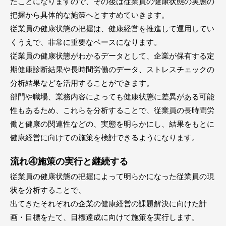
たことになりますので、その後は従業員の健康状態の実態の
把握から具体的な施策へとすすめていきます。
従業員の健康状態の把握は、健康経営を推進して運用してい
くうえで、非常に重要なベースになります。
従業員の健康状態がわかるデータとして、企業が保有する定
期健康診断結果や長時間労働のデータ、ストレスチェックの
分析結果などを活用することができます。
部門や職場、業務内容によっても健康状態に差異がある可能
性もあるため、これらを分析することで、従業員の長時間労
働と健康の関連性などの、実態を明らかにし、結果をもとに
健康経営に向けての施策を検討できるようになります。
流れ④施策の実行と継続する
従業員の健康状態の把握によって明らかになった従業員の現
状を分析することで、
出てきたそれぞれの企業の健康経営の課題解決に向けた計
画・目標をたて、目標達成に向けて施策を実行します。