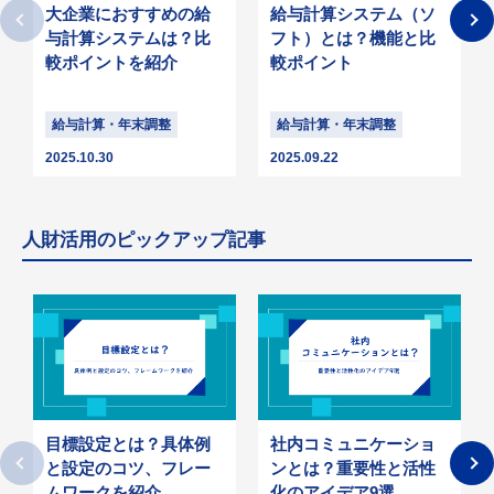
大企業におすすめの給
給与計算システム（ソ
与計算システムは？比
フト）とは？機能と比
較ポイントを紹介
較ポイント
給与計算・年末調整
給与計算・年末調整
2025.10.30
2025.09.22
人財活用のピックアップ記事
目標設定とは？具体例
社内コミュニケーショ
と設定のコツ、フレー
ンとは？重要性と活性
ムワークを紹介
化のアイデア9選