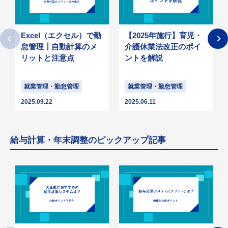
Excel（エクセル）で勤
【2025年施行】育児・
怠管理┃自動計算のメ
介護休業法改正のポイ
リットと注意点
ントを解説
就業管理・勤怠管理
就業管理・勤怠管理
2025.09.22
2025.06.11
給与計算・年末調整のピックアップ記事