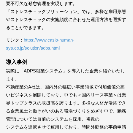
要不可欠な勤怠管理を実現します。
「ストレスチェックソリューション」では、多様な雇用形態
やストレスチェックの実施頻度に合わせた運用方法を選択す
ることができます。
リンク：
https://www.casio-human-
sys.co.jp/solution/adps.html
導入事例
実際に「ADPS就業システム」を導入した企業を紹介いたし
ます。
不動産業のA社は、国内外の幅広い事業領域で付加価値の高
いビジネスを展開しており、中でも＜国内リース事業＞は業
界トップクラスの取扱高を誇ります。多様な人材が活躍でき
る企業風土と働きがいのある職場づくりをめざす中で、勤務
管理については自前のシステムを採用、複数の
システムを連携させて運用しており、時間外勤務の事前申請