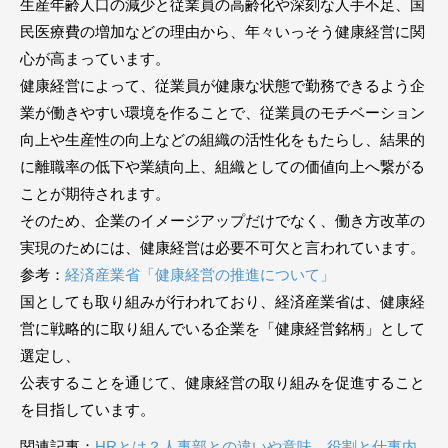
生産年齢人口の減少と従業員の高齢化や深刻な人手不足、国
民医療費の増加などの理由から、年々いっそう健康経営に関
心が高まっています。
健康経営によって、従業員が健康な状態で勤務できるよう企
業が働きやすい環境を作ることで、従業員のモチベーション
向上や生産性の向上などの組織の活性化をもたらし、結果的
に離職率の低下や業績向上、組織としての価値向上へ繋がる
ことが期待されます。
そのため、企業のイメージアップだけでなく、働き方改革の
実現のためには、健康経営は必要不可欠と言われています。
参考：
経済産業省「健康経営の推進について」
国としても取り組みが行われており、経済産業省は、健康経
営に戦略的に取り組んでいる企業を「健康経営銘柄」として
選定し、
公表することを通じて、健康経営の取り組みを促進すること
を目指しています。
関連記事：
HRとは？人事部との違いや意味、役割と仕事内