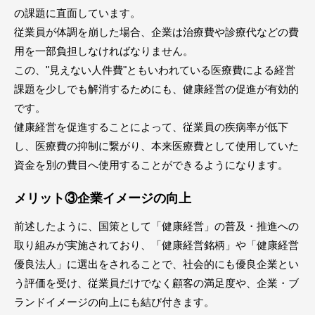
の課題に直面しています。
従業員が体調を崩した場合、企業は治療費や診療代などの費
用を一部負担しなければなりません。
この、"見えない人件費"ともいわれている医療費による経営
課題を少しでも解消するためにも、健康経営の促進が有効的
です。
健康経営を促進することによって、従業員の疾病率が低下
し、医療費の抑制に繋がり、本来医療費として使用していた
資金を別の費目へ使用することができるようになります。
メリット③企業イメージの向上
前述したように、国策として「健康経営」の普及・推進への
取り組みが実施されており、「健康経営銘柄」や「健康経営
優良法人」に選出をされることで、社会的にも優良企業とい
う評価を受け、従業員だけでなく顧客の満足度や、企業・ブ
ランドイメージの向上にも結び付きます。