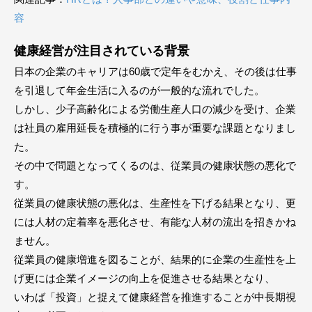
容
健康経営が注目されている背景
日本の企業のキャリアは60歳で定年をむかえ、その後は仕事
を引退して年金生活に入るのが一般的な流れでした。
しかし、少子高齢化による労働生産人口の減少を受け、企業
は社員の雇用延長を積極的に行う事が重要な課題となりまし
た。
その中で問題となってくるのは、従業員の健康状態の悪化で
す。
従業員の健康状態の悪化は、生産性を下げる結果となり、更
には人材の定着率を悪化させ、有能な人材の流出を招きかね
ません。
従業員の健康増進を図ることが、結果的に企業の生産性を上
げ更には企業イメージの向上を促進させる結果となり、
いわば「投資」と捉えて健康経営を推進することが中長期視