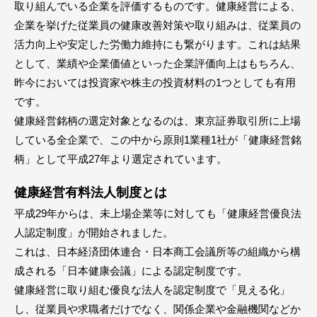
取り組んでいる企業を評価するものです。健康経営による、
企業を挙げた従業員の健康改善対策や取り組みは、従業員の
活力向上や安定した労働力維持にも繋がります。これは結果
として、業績や企業価値といった企業評価向上はもちろん、
昨今においては投資家や株主の投資材料の1つとしても有用
です。
健康経営銘柄の選定対象となるのは、東京証券取引所に上場
している全企業で、この中から原則1業種1社が「健康経営銘
柄」として平成27年より選定されています。
健康経営有料法人制度とは
平成29年からは、未上場企業等に対しても「健康経営優良法
人認定制度」が開始されました。
これは、日本経済団体連合・日本商工会議所等の組織から構
成される「日本健康会議」による認定制度です。
健康経営に取り組む優良な法人を認定制度で「見える化」
し、従業員や求職者だけでなく、関係企業や金融機関などか