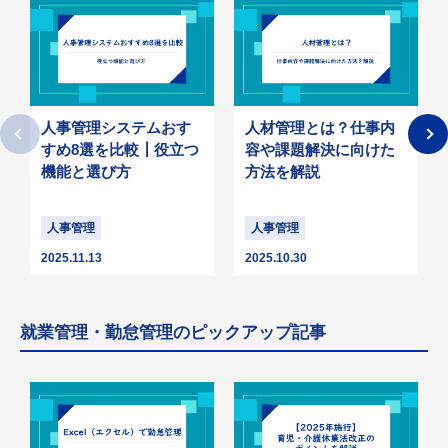
人事管理システムおす
人材管理とは？仕事内
すめ8選を比較┃役立つ
容や課題解決に向けた
機能と選び方
方法を解説
人事管理
人事管理
2025.11.13
2025.10.30
就業管理・勤怠管理のピックアップ記事