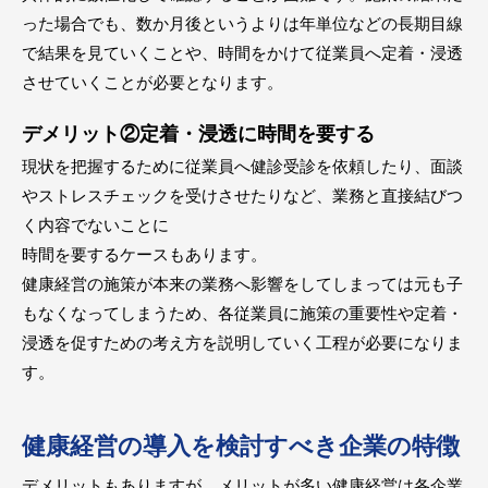
った場合でも、数か月後というよりは年単位などの長期目線
で結果を見ていくことや、時間をかけて従業員へ定着・浸透
させていくことが必要となります。
デメリット②定着・浸透に時間を要する
現状を把握するために従業員へ健診受診を依頼したり、面談
やストレスチェックを受けさせたりなど、業務と直接結びつ
く内容でないことに
時間を要するケースもあります。
健康経営の施策が本来の業務へ影響をしてしまっては元も子
もなくなってしまうため、各従業員に施策の重要性や定着・
浸透を促すための考え方を説明していく工程が必要になりま
す。
健康経営の導入を検討すべき企業の特徴
デメリットもありますが、メリットが多い健康経営は各企業