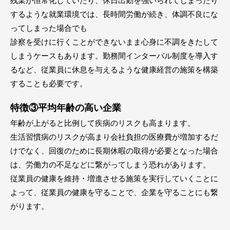
残業が恒常化していたり、休日出勤を強いられてしまったり
するような就業環境では、長時間労働が続き、体調不良にな
ってしまった場合でも
診察を受けに行くことができないまま心身に不調をきたして
しまうケースもあります。勤務間インターバル制度を導入す
るなど、従業員に休息を与えるような健康経営の施策を構築
することも必要です。
特徴③平均年齢の高い企業
年齢が上がると比例して疾病のリスクも高まります。
生活習慣病のリスクが高まり会社負担の医療費が増加するだ
けでなく、回復のために長期休暇の取得が必要となった場合
は、労働力の不足などに繋がってしまう恐れがあります。
従業員の健康を維持・増進させる施策を実行していくことに
よって、従業員の健康を守ることで、企業を守ることにも繋
がります。