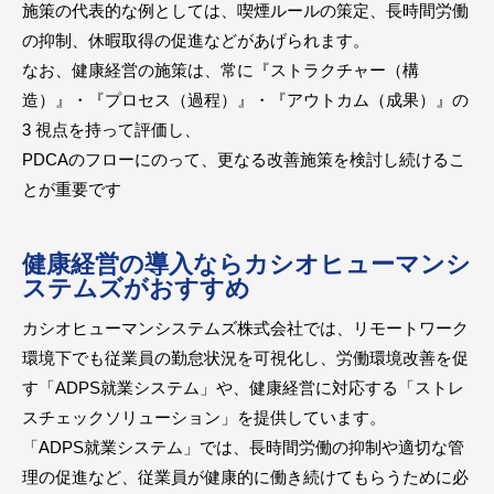
施策の代表的な例としては、喫煙ルールの策定、長時間労働
の抑制、休暇取得の促進などがあげられます。
なお、健康経営の施策は、常に『ストラクチャー（構
造）』・『プロセス（過程）』・『アウトカム（成果）』の
3 視点を持って評価し、
PDCAのフローにのって、更なる改善施策を検討し続けるこ
とが重要です
健康経営の導入ならカシオヒューマンシ
ステムズがおすすめ
カシオヒューマンシステムズ株式会社では、リモートワーク
環境下でも従業員の勤怠状況を可視化し、労働環境改善を促
す「ADPS就業システム」や、健康経営に対応する「ストレ
スチェックソリューション」を提供しています。
「ADPS就業システム」では、長時間労働の抑制や適切な管
理の促進など、従業員が健康的に働き続けてもらうために必