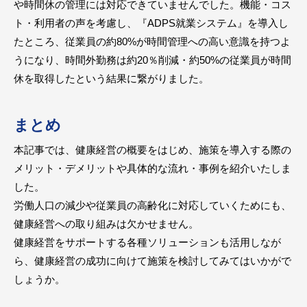
や時間休の管理には対応できていませんでした。機能・コス
ト・利用者の声を考慮し、『ADPS就業システム』を導入し
たところ、従業員の約80%が時間管理への高い意識を持つよ
うになり、時間外勤務は約20％削減・約50%の従業員が時間
休を取得したという結果に繋がりました。
まとめ
本記事では、健康経営の概要をはじめ、施策を導入する際の
メリット・デメリットや具体的な流れ・事例を紹介いたしま
した。
労働人口の減少や従業員の高齢化に対応していくためにも、
健康経営への取り組みは欠かせません。
健康経営をサポートする各種ソリューションも活用しなが
ら、健康経営の成功に向けて施策を検討してみてはいかがで
しょうか。