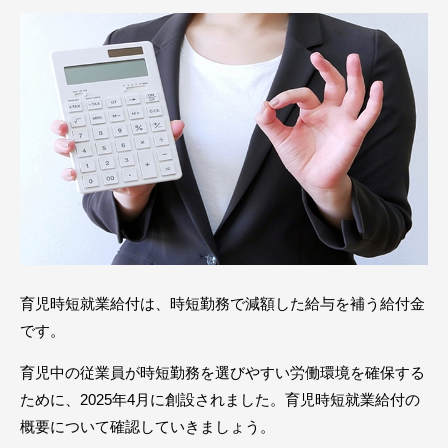
育児時短就業給付は、時短勤務で減額した給与を補う給付金
です。
育児中の従業員が時短勤務を選びやすい労働環境を確保する
ために、2025年4月に創設されました。育児時短就業給付の
概要について確認していきましょう。
お問い合わせ
メンバーズサイト
イベント・セミナー
無料個別相談会