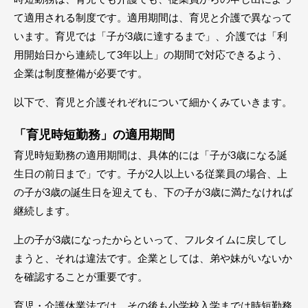
て適用される制度です。適用期間は、育児と介護で異なって
います。育児では「子が3歳に達するまで」、介護では「利
用開始日から連続して3年以上」の期間で対応できるよう、
企業は制度整備が必要です。
以下で、育児と介護それぞれについて細かくみていきます。
「育児時短勤務」の適用期間
育児時短勤務の適用期間は、具体的には「子が3歳になる誕
生日の前日まで」です。子が2人以上いる従業員の場合、上
の子が3歳の誕生日を迎えても、下の子が3歳に満たなければ
継続します。
上の子が3歳になったからといって、フルタイムに戻してし
まうと、それは違法です。企業としては、弟や妹がいないか
を確認することが重要です。
育児・介護休業法では、その後も小学校入学までは時短勤務