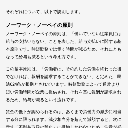
それぞれについて、以下で説明します。
ノーワーク・ノーペイの原則
ノーワーク・ノーペイの原則は、「働いていない従業員には
給与の支払いもない」ことを表した、給与支払いに関する基
本原則です。時短勤務では働く時間が減るため、それにとも
なって給与も減るという考え方です。
この基本原則は、「労働者は、その約した労働を終わった後
でなければ、報酬を請求することができない」と定めた、民
法624条が根拠とされています。時短勤務によって通常より
短い労働時間が企業に提供され、それを基に報酬が請求され
るため、給与が減るという流れです。
賃金の低下が認められるのは、あくまで労働力の減少に相当
する分に限られます。減少相当分を超えて減額すると、次に
示す「不利益取扱の禁止」に抵触しかねないため、注意が必