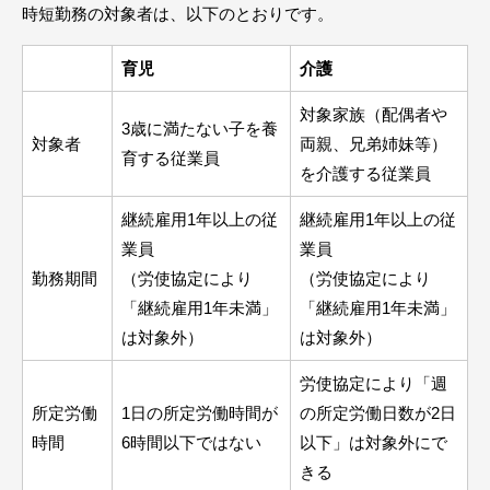
時短勤務の対象者は、以下のとおりです。
育児
介護
対象家族（配偶者や
3歳に満たない子を養
対象者
両親、兄弟姉妹等）
育する従業員
を介護する従業員
継続雇用1年以上の従
継続雇用1年以上の従
業員
業員
勤務期間
（労使協定により
（労使協定により
「継続雇用1年未満」
「継続雇用1年未満」
は対象外）
は対象外）
労使協定により「週
所定労働
1日の所定労働時間が
の所定労働日数が2日
時間
6時間以下ではない
以下」は対象外にで
きる