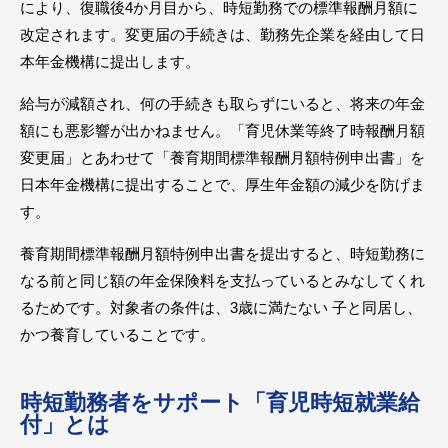
により、復職後4か月目から、時短勤務での標準報酬月額に
改定されます。変更届の手続きは、勤務先企業を経由して日
本年金機構に提出します。
給与が減額され、何の手続きも取らずにいると、将来の年金
額にも悪影響が出かねません。「育児休業等終了時報酬月額
変更届」とあわせて「養育期間標準報酬月額特例申出書」を
日本年金機構に提出することで、厚生年金額の減少を防げま
す。
養育期間標準報酬月額特例申出書を提出すると、時短勤務に
なる前と同じ額の年金保険料を支払っているとみなしてくれ
るためです。対象者の条件は、3歳に満たない 子と同居し、
かつ養育していることです。
時短勤務者をサポート「育児時短就業給
付」とは