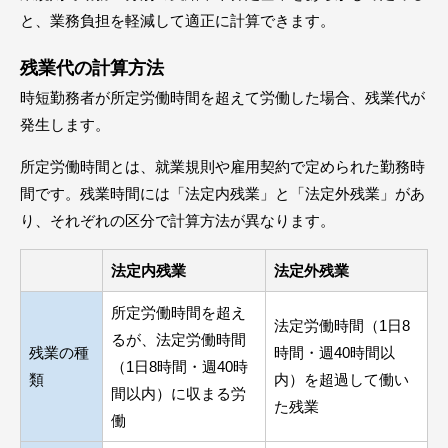
と、業務負担を軽減して適正に計算できます。
残業代の計算方法
時短勤務者が所定労働時間を超えて労働した場合、残業代が
発生します。
所定労働時間とは、就業規則や雇用契約で定められた勤務時
間です。残業時間には「法定内残業」と「法定外残業」があ
り、それぞれの区分で計算方法が異なります。
法定内残業
法定外残業
所定労働時間を超え
法定労働時間（1日8
るが、法定労働時間
残業の種
時間・週40時間以
（1日8時間・週40時
類
内）を超過して働い
間以内）に収まる労
た残業
働