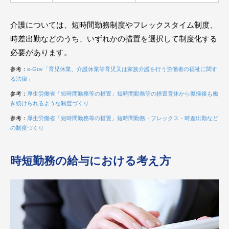
介護については、短時間勤務制度やフレックスタイム制度、
時差出勤などのうち、いずれかの措置を選択して制度化する
必要があります。
参考：
e-Gov「育児休業、介護休業等育児又は家族介護を行う労働者の福祉に関す
る法律」
参考：
厚生労働省「短時間勤務等の措置」短時間勤務等の措置育休から復帰後も働
き続けられるような制度づくり
参考：
厚生労働省「短時間勤務等の措置」短時間勤務・フレックス・時差出勤など
の制度づくり
時短勤務の給与における考え方