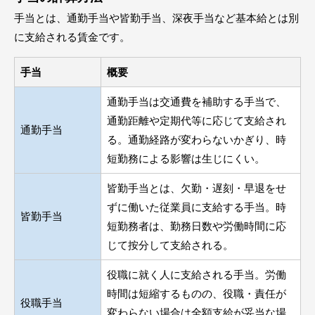
手当とは、通勤手当や皆勤手当、深夜手当など基本給とは別
に支給される賃金です。
手当
概要
通勤手当は交通費を補助する手当で、
通勤距離や定期代等に応じて支給され
通勤手当
る。通勤経路が変わらないかぎり、時
短勤務による影響は生じにくい。
皆勤手当とは、欠勤・遅刻・早退をせ
ずに働いた従業員に支給する手当。時
皆勤手当
短勤務者は、勤務日数や労働時間に応
じて按分して支給される。
役職に就く人に支給される手当。労働
時間は短縮するものの、役職・責任が
役職手当
変わらない場合は全額支給が妥当な場