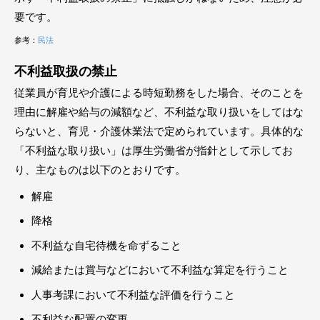
要です。
参考：
民法
不利益取扱の禁止
従業員が育児や介護による時短勤務をした場合、そのことを
理由に解雇や給与の減額など、不利益な取り扱いをしてはな
らないと、育児・介護休業法で定められています。具体的な
「不利益な取り扱い」は厚生労働省が指針として示してお
り、主なものは以下のとおりです。
解雇
降格
不利益な自宅待機を命ずること
減給または賞与などにおいて不利益な算定を行うこと
人事考課において不利益な評価を行うこと
不利益な配置の変更