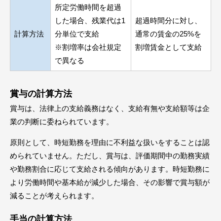
所定労働時間を超過
した場合、残業代は1
超過時間分に対し、
計算方法
分単位で支給
通常の賃金の25%を
※割増率は会社規定
割増賃金として支給
で異なる
賞与の計算方法
賞与は、法律上の支給義務はなく、支給有無や支給額等は企
業の判断に委ねられています。
原則として、時短勤務を理由に不利益な扱いをすることは認
められていません。ただし、賞与は、評価期間中の勤務実績
や勤務割合に応じて支給される傾向があります。時短勤務に
より労働時間や基本給が減少した場合、その影響で賞与額が
減ることが考えられます。
手当の計算方法