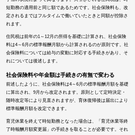
短勤務の適用前と同じ額であるためです。社会保険料も、改
定されるまではフルタイムで働いていたときと同額が控除さ
れます。
住民税は前年の1～12月の所得を基礎に計算され、社会保険
料は4～6月の標準報酬月額から計算されるのが原則です。社
会保険料については給与の変動に対応する手続きがあり、そ
れについては後述します。
社会保険料や年金額は手続きの有無で変わる
前述したように、社会保険料は4～6月の標準報酬月額を基礎
に算出され、9月から改定されます。原則として定時決定・
随時改定等により見直されますが、育休復帰後は届出により
標準報酬月額を改定できます。
育児休業を終えて時短勤務となった場合は、「育児休業等終
了時報酬月額変更届」の手続きを取ることが必要です。それ