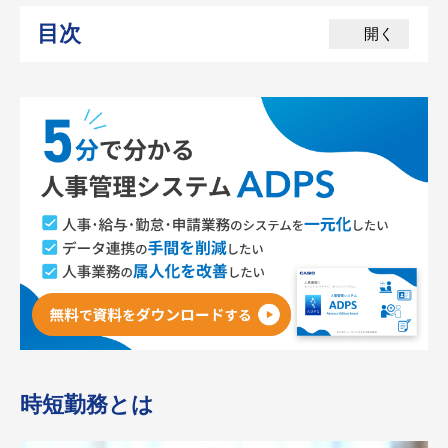
目次
開く
時短勤務とは