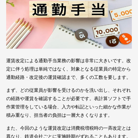
運賃改定による通勤手当業務の影響は非常に大きいです。改
定に伴う処理は単純ではなく、対象となる従業員の特定から
通勤経路・改定後の運賃確認まで、多くの工数を要します。
まず、どの従業員が影響を受けるのかを洗い出し、それぞれ
の経路や運賃を確認することが必要です。表計算ソフトで手
作業管理をしている場合、入力や転記といった細かな作業が
積み重なり、担当者の負担は一層大きくなります。
また、今回のような運賃改定は消費税増税時の一斉改定とは
異なり、鉄道会社ごとに実施時期がずれることもあります。