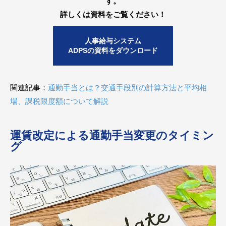
す。
詳しくは資料をご覧ください！
人事給与システム
ADPSの資料をダウンロード
関連記事：
通勤手当とは？交通手段別の計算方法と平均相
場、課税限度額について解説
運賃改定による通勤手当変更のタイミン
グ