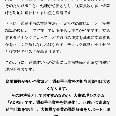
そのため路線ごとに処理が必要となり、従業員数が多い企業
ほど対応に追われやすい点も課題です。
さらに、通勤手当の支給方法が「定期代の前払い」と「実費
精算の後払い」で混在している場合は注意が必要です。支給
するタイミングによって、どの時点の運賃を基準に支給する
かを正しく判断しなければならず、チェック体制が不十分だ
と誤支給のリスクが高まります。
このように、運賃改定への対応には事前準備と正確な情報管
理が不可欠です。
従業員数が多い企業ほど、通勤手当業務の担当者負担は大き
くなります。
その解決策としておすすめなのが、人事管理システム
「ADPS」です。通勤手当業務を効率化し、正確かつ迅速な
給与計算を実現し、大規模な企業の課題解決をサポートしま