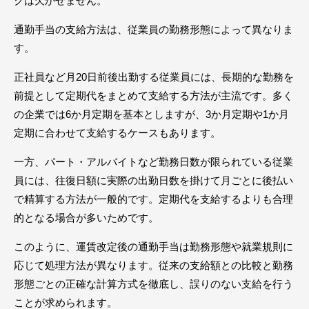
クは欠かせません。
通勤手当の支給方法は、従業員の勤務形態によって異なりま
す。
正社員など月20日前後出勤する従業員には、長期的な勤務を
前提として定期代をまとめて支給する方法が主流です。多く
の企業では6か月定期を基本としますが、3か月定期や1か月
定期に合わせて支給するケースもあります。
一方、パート・アルバイトなど勤務日数が限られている従業
員には、往復日額に実際の出勤日数を掛けて月ごとに後払い
で精算する方法が一般的です。定期代を支給するよりも合理
的となる場合が多いためです。
このように、運賃改定後の通勤手当は勤務形態や就業規則に
応じて処理方法が異なります。従来の支給額との比較と勤務
形態ごとの正確な計算方式を徹底し、誤りのない支給を行う
ことが求められます。