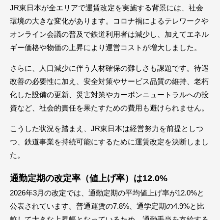
JR東日本が全エリアで運賃改定を実施する背景には、社会
環境の大きな変化があります。コロナ禍によるテレワークや
オンライン会議の普及で鉄道利用者は減少し、加えてエネル
ギー価格や物価の上昇により運営コストが増大しました。
さらに、人口減少に伴う人材確保の難しさも課題です。待遇
改善の必要性に加え、安全対策やサービス品質の維持、老朽
化した設備の更新、災害対策やカーボンニュートラルへの投
資など、社会的責任を果たすための費用も避けられません。
こうした状況を踏まえ、JR東日本は経営努力を前提としつ
つ、鉄道事業を持続可能にするために運賃改定を決断しまし
た。
通勤定期の改定率（値上げ率）は12.0%
2026年3月の改定では、通勤定期の平均値上げ率が12.0%と
公表されています。普通運賃の7.8%、通学定期の4.9%と比
較して大きな上昇幅となっているため、通勤手当を支給する