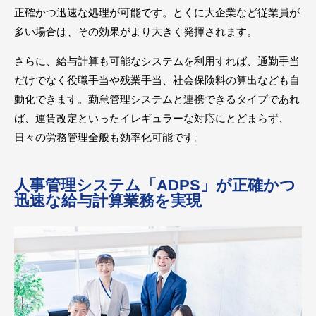
正確かつ迅速な処理が可能です。とくに大企業など従業員が
多い場合は、その効果がより大きく発揮されます。
さらに、給与計算も可能なシステムを利用すれば、通勤手当
だけでなく役職手当や残業手当、社会保険料の算出なども自
動化できます。勤怠管理システムと連携できるタイプであれ
ば、運賃改定といったイレギュラーな対応にとどまらず、
日々の労務管理全般も効率化可能です。
人事管理システム「ADPS」が正確かつ
迅速な給与計算業務を実現