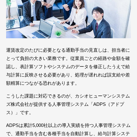
運賃改定のたびに必要となる通勤手当の見直しは、担当者に
とって負担の大きい業務です。従業員ごとの経路や金額を確
認し、表計算ソフトやシステムのデータを修正したうえで給
与計算に反映させる必要があり、処理が遅れれば誤支給や差
額精算につながる恐れがあります。
こうした課題に対応できるのが、カシオヒューマンシステム
ズ株式会社が提供する人事管理システム「ADPS（アドプ
ス）」です。
ADPSは累計5,000社以上の導入実績を持つ人事管理システム
で、通勤手当を含む各種手当を自動計算し、給与計算システ