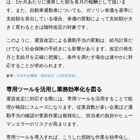
は、1か月あたりに換算した額を各月の報酬として扱いま
す。また、自動車通勤者についても、ガソリン単価を基準に
支給額を算出している場合、単価の変動によって支給額が大
きく変わるときは随時改定の対象です。
このように、運賃改定による通勤手当の変動は、給与計算だ
けでなく社会保険の手続きにも影響があります。改定の発生
月と支給月を正確に把握し、条件を満たす場合は速やかに対
応することが求められます。
参考：
日本年金機構「随時改定（月額変更届）」
専用ツールを活用し業務効率化を図る
運賃改定に対応する際には、専用ツールを活用することで処
理が格段にスムーズになります。従業員数が多い企業ほど通
勤手当の確認や更新作業は複雑化し、担当者の負担やヒュー
マンエラーのリスクが高まります。
専用ツールを導入すれば、こうした煩雑な作業を効率化し、