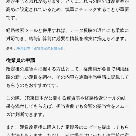
差が生じる恐れがあります。とくにこれらの区分は改定率が
高めに設定されているため、慎重にチェックすることが重要
です。
経路検索ツールと併用すれば、データ反映の遅れにも柔軟に
対応でき、給与計算前に必要な情報を確実に揃えられます。
参考：
JR東日本「運賃改定のお知らせ」
従業員の申請
改定後の運賃を把握する方法として、従業員が各自で利用経
路の新しい運賃を調べ、その内容を通勤手当申請に記載して
もらうのもおすすめです。
この際、JR東日本が公開する運賃表や経路検索ツールの結
果を添付してもらえば、担当者側でも金額の妥当性をスムー
ズに判断できます。
また、運賃改定後に購入した定期券のコピーを提出してもら
う方法もあります。ただし、その場合はいったん改定前の定