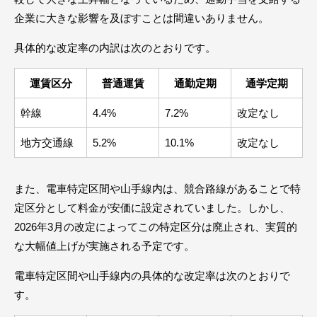
企業に大きな影響を及ぼすことは間違いありません。
具体的な改定率の内訳は次のとおりです。
運賃区分
普通運賃
通勤定期
通学定期
幹線
4.4%
7.2%
改定なし
地方交通線
5.2%
10.1%
改定なし
また、電車特定区間や山手線内は、競合路線があることで特
定区分として料金が安価に設定されていました。しかし、
2026年3月の改定によってこの特定区分は廃止され、実質的
な大幅値上げが実施される予定です。
電車特定区間や山手線内の具体的な改定率は次のとおりで
す。