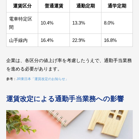
運賃区分
普通運賃
通勤定期
通学定期
電車特定区
10.4%
13.3%
8.0%
間
山手線内
16.4%
22.9%
16.8%
企業は、各区分の値上げ率を考慮したうえで、通勤手当業務
を進める必要があります。
参考：
JR東日本「運賃改定のお知らせ」
運賃改定による通勤手当業務への影響