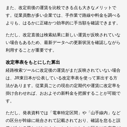
また、改定前後の運賃を比較できる点も大きなメリットで
す。従業員数が多い企業では、手作業で路線や料金を調べる
よりも、はるかに正確かつ効率的に手当額を確認できます。
ただし、改定直後は検索結果に新しい運賃が反映されていな
い場合もあるため、最新データへの更新状況を確認しながら
利用することが重要です。
改定率表をもとにした算出
経路検索ツールに改定後の運賃がまだ反映されていない場合
は、JR東日本が公表している改定率表を使って算出する方
法があります。従業員ごとの現在の定期代や運賃に改定率を
掛け合わせれば、おおよその新料金を把握することが可能で
す。
ただし、発表資料では「電車特定区間」や「山手線内」など
の区分が幹線に統合されて記載されており、確認を怠ると誤