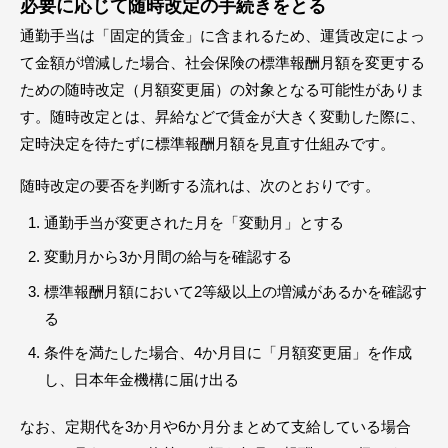
必要に応じて随時改定の手続きをとる
通勤手当は「固定的賃金」に含まれるため、運賃改定によっ
て金額が増減した場合、社会保険の標準報酬月額を変更する
ための随時改定（月額変更届）の対象となる可能性がありま
す。随時改定とは、昇給などで賃金が大きく変動した際に、
定時決定を待たずに標準報酬月額を見直す仕組みです。
随時改定の要否を判断する流れは、次のとおりです。
通勤手当が変更された月を「変動月」とする
変動月から3か月間の給与を確認する
標準報酬月額において2等級以上の増減があるかを確認す
る
条件を満たした場合、4か月目に「月額変更届」を作成
し、日本年金機構に届け出る
なお、定期代を3か月や6か月分まとめて支給している場合