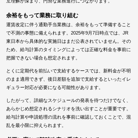
互理解が深まり、円滑な業務進行につながります。
余裕をもって業務に取り組む
運賃改定に伴う通勤手当業務は、余裕をもって準備すること
で不測の事態に備えられます。2025年9月7日時点では、JR
東日本から具体的な実施日はまだ公表されていません。その
ため、給与計算のタイミングによっては正確な料金を事前に
把握できない場合も想定されます。
とくに定期代を前払いで支給するケースでは、新料金が不明
のまま適用できず、後日差額を追加で支給するといったイレ
ギュラー対応が必要になる可能性があります。
したがって、詳細なスケジュールの発表を待つだけでなく、
あらかじめ想定されるシナリオを洗い出すことが重要です。
給与計算や申請処理の流れを事前に確認しておくことで、混
乱を最小限に抑えられます。