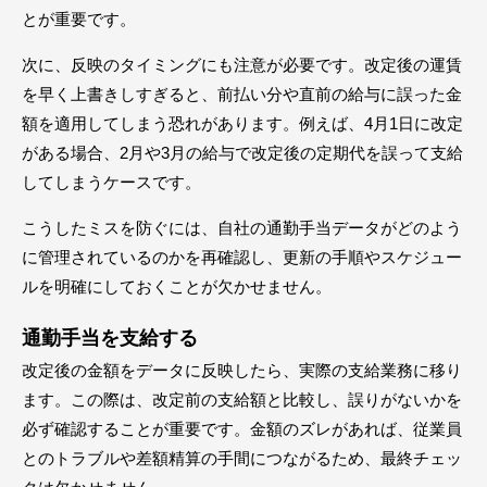
とが重要です。
次に、反映のタイミングにも注意が必要です。改定後の運賃
を早く上書きしすぎると、前払い分や直前の給与に誤った金
額を適用してしまう恐れがあります。例えば、4月1日に改定
がある場合、2月や3月の給与で改定後の定期代を誤って支給
してしまうケースです。
こうしたミスを防ぐには、自社の通勤手当データがどのよう
に管理されているのかを再確認し、更新の手順やスケジュー
ルを明確にしておくことが欠かせません。
通勤手当を支給する
改定後の金額をデータに反映したら、実際の支給業務に移り
ます。この際は、改定前の支給額と比較し、誤りがないかを
必ず確認することが重要です。金額のズレがあれば、従業員
とのトラブルや差額精算の手間につながるため、最終チェッ