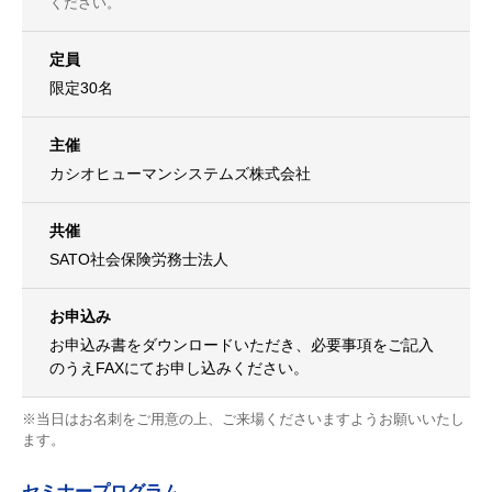
ください。
定員
限定30名
主催
カシオヒューマンシステムズ株式会社
共催
SATO社会保険労務士法人
お申込み
お申込み書をダウンロードいただき、必要事項をご記入
のうえFAXにてお申し込みください。
※当日はお名刺をご用意の上、ご来場くださいますようお願いいたし
ます。
セミナープログラム