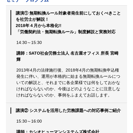
講演① 無期転換ルール対象者発生前にしておくべきこと
を社労士が解説！
2018年４月から本格化!!
「労働契約法・無期転換ルール」制度解説と実務対応
14:30～15:30
講師：SATO社会労務士法人 名古屋オフィス 所長 宮崎
輝
2013年4月の法律施行後、2018年4月の無期転換申込権
発生に伴い、運用が本格的に始まる無期転換ルールにつ
いての解説と、それまでに各企業様では何をしておかな
ければならないのか、今後はどのようなことに注意しな
ければならないのか、事例をふまえてお話します。
講演② システムを活用した労務課題への対応事例ご紹介
15:30～16:00
講師：カシオヒューマンシステムズ株式会社