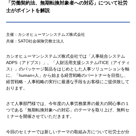
「労働契約法、無期転換対象者への対応」について社労
士がポイントを解説
主催：カシオヒューマンシステムズ株式会社
共催：SATO社会保険労務士法人
カシオヒューマンシステムズ株式会社では「人事統合システム
ADPS（アドプス）」、「人財活用支援システムiTICE（アイティ
ス）」のパッケージ製品をはじめとした人事ソリューションを軸
に、「human=人」から始まる経営戦略のパートナーを目指し、
経営戦略・人事戦略の実行に最適な手段をお客様にご提供致して
おります。
さて人事部門様では、今年度の人事労務業界の最大の関心事の１
つである「無期転換対象への対応」のテーマを取り上げ、無料セ
ミナーを開催させていただきます。
今回のセミナーでは新しいテーマの取組み方について社労士が分