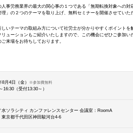
の人事労務業界の最大の関心事の１つである「無期転換対象への対
管理」の２つのテーマを取り上げ、無料セミナーを開催させていた
新しいテーマの取組み方について社労士が分かりやすくポイントを
ソリューションもご紹介いたしますので、この機会にぜひご参加い
のご来場をお待ちしております。
7年8月4日（金）
※参加費無料
0～16:30（受付13:30～）
ノ水ソラシティ カンファレンスセンター 会議室：RoomA
：東京都千代田区神田駿河台4-6