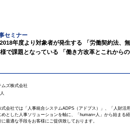
事セミナー
、2018年度より対象者が発生する 「労働契約法、
業様で課題となっている 「働き方改革とこれからの
テムズ株式会社
法人
式会社では「人事統合システムADPS（アドプス）」、「人財活用支
めとした人事ソリューションを軸に、「human=人」から始まる
行に最適な手段をお客様にご提供致しております。