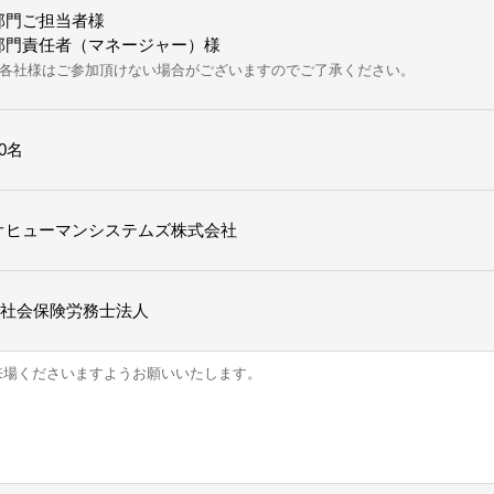
部門ご担当者様
部門責任者（マネージャー）様
各社様はご参加頂けない場合がございますのでご了承ください。
0名
オヒューマンシステムズ株式会社
TO社会保険労務士法人
来場くださいますようお願いいたします。