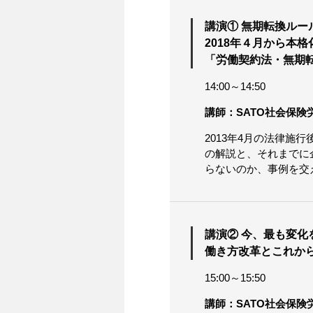
講演① 無期転換ル
2018年４月から本格化
「労働契約法・無期
14:00～14:50
講師：SATO社会保険
2013年4月の法律施
の解説と、それまでに
らないのか、事例を交
講演② 今、最も変
働き方改革とこれか
15:00～15:50
講師：SATO社会保険