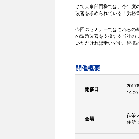
さて人事部門様では、今年度
改善を求められている「労務
今回のセミナーではこれらの
の課題改善を支援する当社の
いただければ幸いです。皆様
開催概要
201
開催日
14:0
御茶
会場
住所