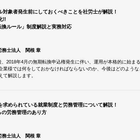
ール対象者発生前にしておくべきことを社労士が解説！
!!
転換ルール」制度解説と実務対応
労務士法人 関根 章
行後、2018年4月の無期転換申込権発生に伴い、運用が本格的に始
企業様では何をしておかなければならないのか、今後はどのような
えて解説します。
化を求められている就業制度と労務管理について解説！
らの労務管理のあり方
労務士法人 関根 章