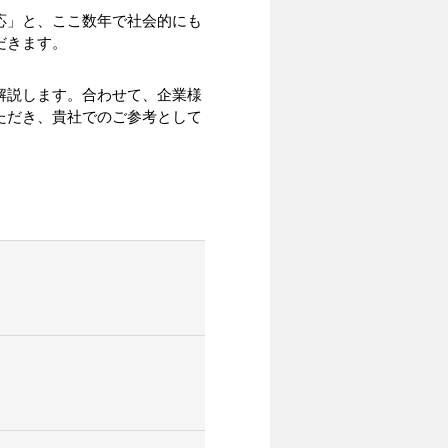
応」と、ここ数年で社会的にも
だきます。
解説します。合わせて、企業様
ただき、貴社でのご参考として