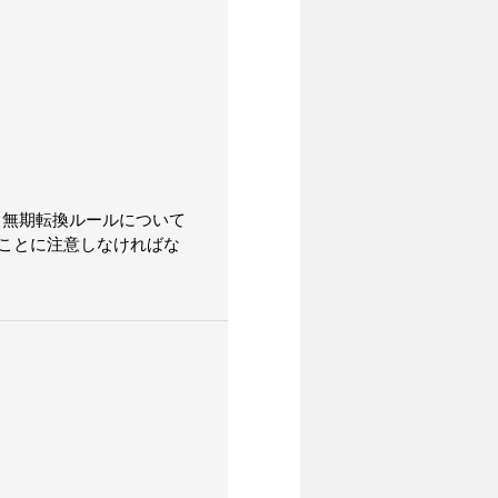
まる無期転換ルールについて
ことに注意しなければな