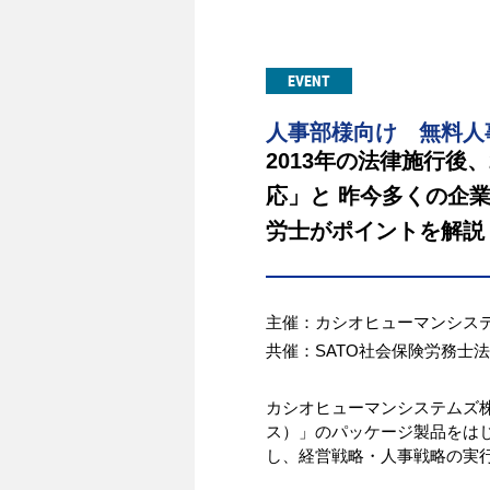
EVENT
人事部様向け 無料人
2013年の法律施行後
応」と 昨今多くの企
労士がポイントを解説
主催：カシオヒューマンシス
共催：SATO社会保険労務士
カシオヒューマンシステムズ株
ス）」のパッケージ製品をはじ
し、経営戦略・人事戦略の実