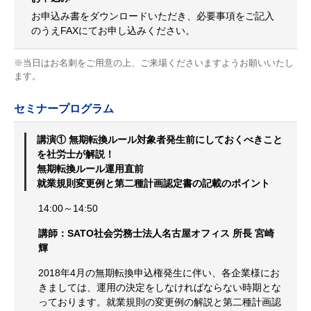
お申込み書をダウンロードいただき、必要事項をご記入
のうえFAXにてお申し込みください。
※当日はお名刺をご用意の上、ご来場くださいますようお願いいたし
ます。
セミナープログラム
講演① 無期転換ルール対象者発生前にしておくべきこと
を社労士が解説！
無期転換ルール運用直前
就業規則変更例と第二種計画認定書の記載のポイント
14:00～14:50
講師：SATO社会労務士法人名古屋オフィス 所長 宮崎
輝
2018年4月の無期転換申込権発生に伴い、各企業様にお
きましては、運用の決定をしなければならない時期とな
っております。就業規則の変更例の解説と第二種計画認