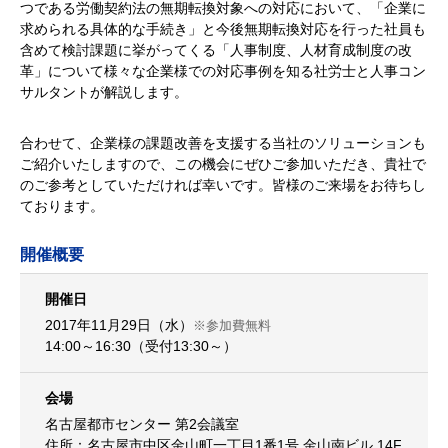
つである労働契約法の無期転換対象への対応において、「企業に
求められる具体的な手続き」と今後無期転換対応を行った社員も
含めて検討課題に挙がってくる「人事制度、人材育成制度の改
革」について様々な企業様での対応事例を知る社労士と人事コン
サルタントが解説します。
合わせて、企業様の課題改善を支援する当社のソリューションも
ご紹介いたしますので、この機会にぜひご参加いただき、貴社で
のご参考としていただければ幸いです。皆様のご来場をお待ちし
ております。
開催概要
開催日
2017年11月29日（水）
※参加費無料
14:00～16:30（受付13:30～）
会場
名古屋都市センター 第2会議室
住所：名古屋市中区金山町一丁目1番1号 金山南ビル 14F