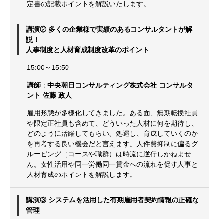
定書の記載ポイントを解説いたします。
講演② 多くの企業様で実績のあるコンサルタントが解
説！
人事制度と人材育成制度改革のポイント
15:00～15:50
講師：中央朝日コンサルティング株式会社 コンサルタ
ント 佐藤 政人
雇用形態が多様化してきました。ある面、無期転換社員
や限定正社員も含めて、どういった人材に何を期待し、
どのように活躍してもらい、処遇し、育成していくのか
を再考する良い機会だと言えます。人件費抑制に偏るグ
ルーピング（コースや職群）は時流に逆行しかねませ
ん。女性活用や同一労働同一賃金への流れを促す人事と
人材育成のポイントを解説します。
講演③ システムを活用した有期雇用者契約情報の正確な
管理