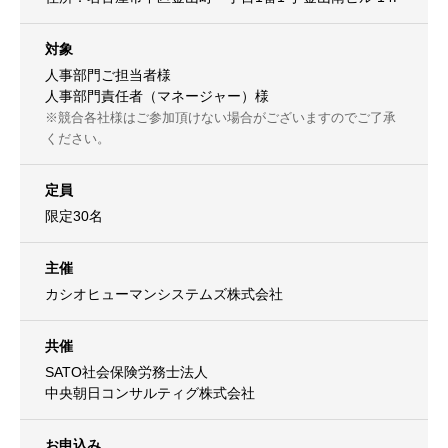
対象
人事部門ご担当者様
人事部門責任者（マネージャー）様
※競合各社様はご参加頂けない場合がございますのでご了承
ください。
定員
限定30名
主催
カシオヒューマンシステムズ株式会社
共催
SATO社会保険労務士法人
中央朝日コンサルティグ株式会社
お申込み