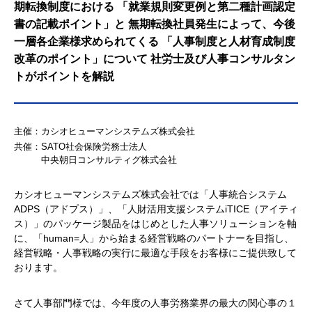
期転換制度における 「就業規則変更例と第二種計画認定
書の記載ポイント」と 無期転換社員発生によって、今後
一層各企業様求められてくる 「人事制度と人材育成制度
改革のポイント」について 社労士及び人事コンサルタン
トがポイントを解説
主催：カシオヒューマンシステムズ株式会社
共催：SATO社会保険労務士法人
中央朝日コンサルティグ株式会社
カシオヒューマンシステムズ株式会社では「人事統合システム
ADPS（アドプス）」、「人財活用支援システムiTICE（アイティ
ス）」のパッケージ製品をはじめとした人事ソリューションを軸
に、「human=人」から始まる経営戦略のパートナーを目指し、
経営戦略・人事戦略の実行に最適な手段をお客様にご提供致して
おります。
さて人事部門様では、今年度の人事労務業界の最大の関心事の１