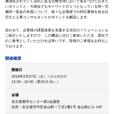
層強化されていく流れにある労務管理において気をつけておきた
いポイントと、今国会でもキーワードの１つとなっている同一労
働同一賃金の本質について、様々な企業様での対応事例を知る社
労士と人事コンサルタントがポイントを解説します。
合わせて、企業様の課題改善を支援する当社のソリューションも
ご紹介いたしますので、この機会にぜひご参加いただき、貴社で
のご参考としていただければ幸いです。皆様のご来場をお待ちし
ております。
開催概要
開催日
2018年2月27日（火）
※参加費無料
13:30～16:30（受付13:15～）
会場
名古屋都市センター第1会議室
住所：名古屋市中区金山町一丁目1番1号 金山南ビル 14F