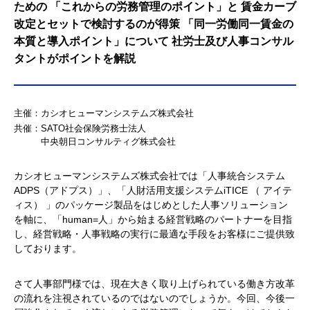
ための 「これからの労務管理のポイント」と 賃金カーブ
改定とセットで検討するのが得策 「同一労働同一賃金の
本質と導入ポイント」について 社労士及び人事コンサル
タントがポイントを解説
主催：カシオヒューマンシステムズ株式会社
共催：SATO社会保険労務士法人
中央朝日コンサルティグ株式会社
カシオヒューマンシステムズ株式会社では「人事統合システム
ADPS（アドプス）」、「人財活用支援システムiTICE （ アイテ
ィス） 」のパッケージ製品をはじめとした人事ソリューション
を軸に、「human=人」から始まる経営戦略のパートナーを目指
し、経営戦略・人事戦略の実行に最適な手段をお客様にご提供致
しております。
さて人事部門様では、現在大きく取り上げられている働き方改革
の流れを注視されているのではないのでしょうか。今回、今後一