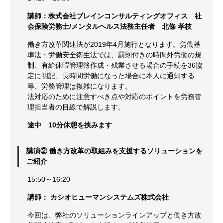
講師：株式会社ブレインコンサルティングオフィス 社
会保険労務士/メンタルヘルス法務主任者 北條 孝枝
働き方改革関連法が2019年4月施行となります。労働基
準法・労働安全衛生法では、罰則付きの時間外労働の規
制、有給休暇管理簿作成・残業させる場合の手続を36協
定に明記、長時間労働になった場合に本人に通知する
等、労務管理は複雑になります。
法対応のために注意すべき点や対応のポイントを労務管
理担当者の目線で解説します。
途中 10分休憩を挟みます
講演② 働き方改革の取組みを支援するソリューションを
ご紹介
15:50～16:20
講師： カシオヒューマンシステムズ株式会社
今回は、弊社のソリューションラインアップと働き方改