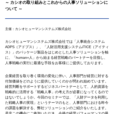
～ カシオの取り組みとこれからの人事ソリューションに
ついて ～
主催：カシオヒューマンシステムズ株式会社
カシオヒューマンシステムズ株式会社では「人事統合システム
ADPS（アドプス）」、「人財活用支援システムiTICE（アイティ
ス）」のパッケージ製品をはじめとした人事ソリューションを軸
に、「human=人」から始まる経営戦略のパートナーを目指し、
人事戦略の実行に最適な手段をお客様にご提供しております。
企業経営を取り巻く環境の変化に伴い、人事部門が経営に対する
付加価値をどのように提供していくのかが問われ始めています。
経営判断をサポートするビジネスパートナーとして、人的資源を
戦略的に活用する「戦略人事」の考え方が必要になってくるので
はないでしょうか。今回のセミナーでは、「人財データを利用し
た戦略人事の実現」というテーマのもと、人事部門における昨今
の課題を解決する、弊社ソリューションのご紹介をいたします。
是非この機会にご参加いただき、今後の経営パフォーマンスの最