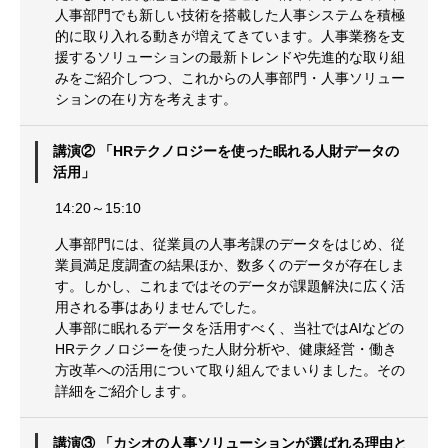
人事部門でも新しい技術を搭載した人事システムを積極
的に取り入れる動きが増えてきています。人事業務を支
援するソリューションの最新トレンドや先進的な取り組
みをご紹介しつつ、これからの人事部門・人事ソリュー
ションの在り方を考えます。
講演② 「HRテクノロジーを使った眠れる人財データの
活用」
14:20～15:10
人事部門には、従業員の人事考課のデータをはじめ、従
業員満足度調査の結果ほか、数多くのデータが存在しま
す。しかし、これまではそのデータが課題解決に広く活
用される事はありませんでした。
人事部に眠れるデータを活用すべく、当社ではAIなどの
HRテクノロジーを使った人財分析や、健康経営・働き
方改革への活用について取り組んでまいりました。その
詳細をご紹介します。
講演③ 「カシオの人事ソリューションが選ばれる理由と