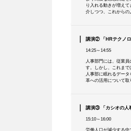
り入れる動きが増えて
介しつつ、これからの
講演② 「HRテクノ
14:25～14:55
人事部門には、従業員
す。しかし、これまで
人事部に眠れるデータ
革への活用について取
講演③ 「カシオの
15:10～16:00
労働人口が減少する中