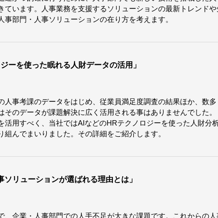
きています。人事業務を支援するソリューションの最新トレンドや
人事部門・人事ソリューションの在り方を考えます。
ロジーを使った眠れる人財データの活用」
の人事考課のデータをはじめ、従業員満足度調査の結果ほか、数多
はそのデータが課題解決に広く活用される事はありませんでした。
を活用すべく、当社ではAIなどのHRテクノロジーを使った人財分
り組んでまいりました。その詳細をご紹介します。
人事ソリューションが選ばれる理由とは」
で、企業・人事部門での人手不足が大きな課題です。これからの人