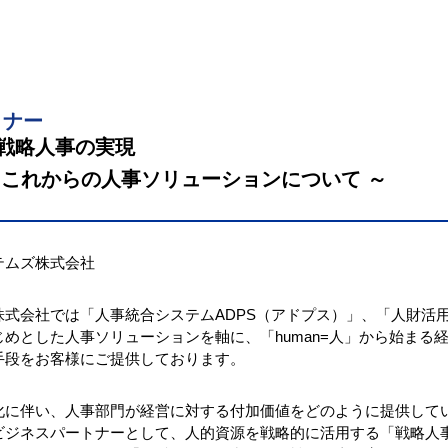
ミナー
戦略人事の実現
とこれからの人事ソリューションについて ～
テムズ株式会社
式会社では「人事統合システムADPS（アドプス）」、「人財活用支
めとした人事ソリューションを軸に、「human=人」から始まる
手段をお客様にご提供しております。
化に伴い、人事部門が経営に対する付加価値をどのように提供して
ビジネスパートナーとして、人的資源を戦略的に活用する「戦略人