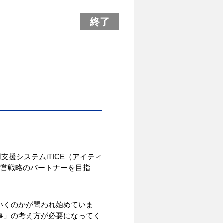
終了
援システムiTICE（アイティ
経営戦略のパートナーを目指
いくのかが問われ始めていま
事」の考え方が必要になってく