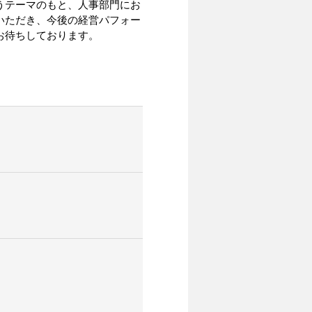
うテーマのもと、人事部門にお
いただき、今後の経営パフォー
お待ちしております。