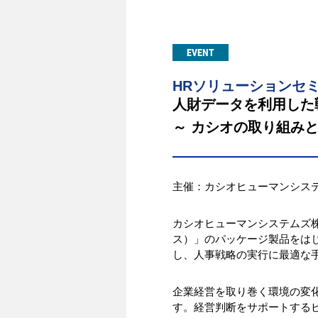
EVENT
HRソリューションセ
人財データを利用した
～ カシオの取り組み
主催：カシオヒューマンシス
カシオヒューマンシステムズ株
ス）」のパッケージ製品をはじ
し、人事戦略の実行に最適な
企業経営を取り巻く環境の変
す。経営判断をサポートする