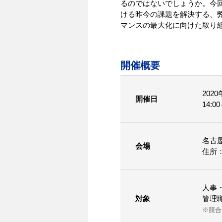
るのではないでしょうか。今
ける昨今の課題を解決する、
マンスの最大化に向けた取り
開催概要
202
開催日
14:0
名古
会場
住所：
人事
対象
管理
※競合