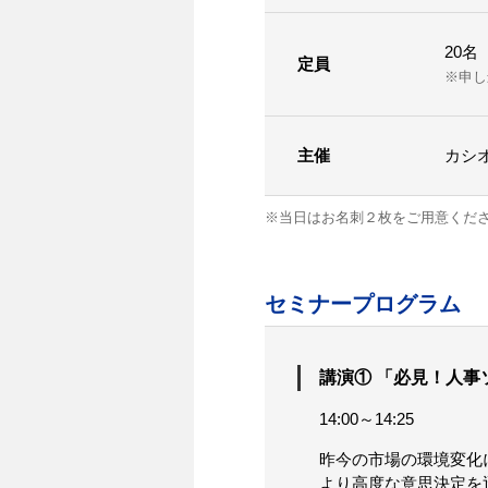
20名
定員
※申し
主催
カシ
※当日はお名刺２枚をご用意くだ
セミナープログラム
講演① 「必見！人
14:00～14:25
昨今の市場の環境変化
より高度な意思決定を