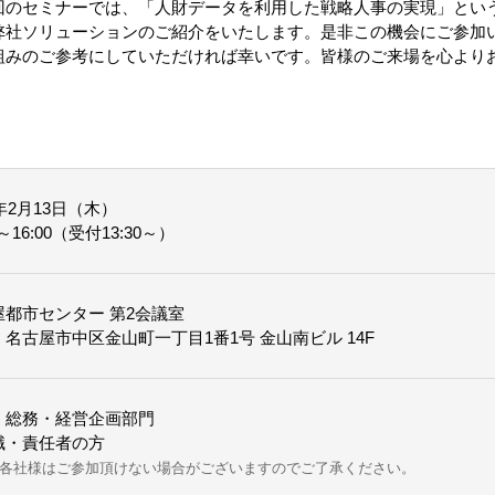
回のセミナーでは、「人財データを利用した戦略人事の実現」とい
弊社ソリューションのご紹介をいたします。是非この機会にご参加
組みのご参考にしていただければ幸いです。皆様のご来場を心より
0年2月13日（木）
0～16:00（受付13:30～）
屋都市センター 第2会議室
名古屋市中区金山町一丁目1番1号 金山南ビル 14F
・総務・経営企画部門
職・責任者の方
各社様はご参加頂けない場合がございますのでご了承ください。