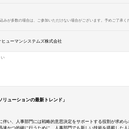
込みが多数の場合は、ご参加いただけない場合がございます。予めご了承く
オヒューマンシステムズ株式会社
さい
事ソリューションの最新トレンド」
に伴い、人事部門には戦略的意思決定をサポートする役割が求めら
迅速かつ的確に行うために、人事部門でも新しい技術を搭載した人