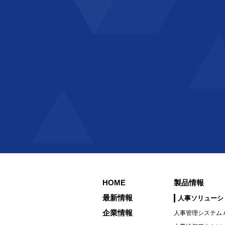
HOME
製品情報
最新情報
人事ソリューシ
企業情報
人事管理システム A