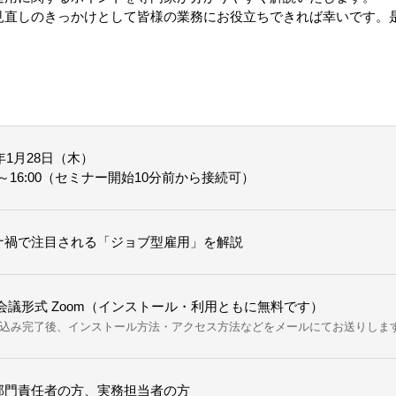
見直しのきっかけとして皆様の業務にお役立ちできれば幸いです。
1年1月28日（木）
00～16:00（セミナー開始10分前から接続可）
ナ禍で注目される「ジョブ型雇用」を解説
B会議形式 Zoom（インストール・利用ともに無料です）
込み完了後、インストール方法・アクセス方法などをメールにてお送りしま
部門責任者の方、実務担当者の方