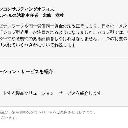
ンコンサルティングオフィス
タルヘルス法務主任者 北條 孝枝
だテレワークや同一労働同一賃金の法改正等により、日本の「メン
「ジョブ型雇用」が注目されるようになりました。ジョブ型では、
公平性や透明性のある評価をしなければなりません。二つの制度の
り入れていくべきかについて解説します
ーション・サービスを紹介
ートする製品ソリューション・サービスを紹介します。
録及び、講演資料のダウンロードをご案内させて頂きます。
ございます。