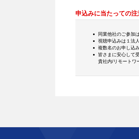
申込みに当たっての注
同業他社のご参加
視聴申込みは１法
複数名のお申し込
皆さまに安心して
貴社内/リモートワ