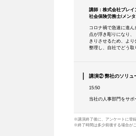
講師：株式会社ブレイ
社会保険労務士/メン
コロナ禍で急速に進ん
点が浮き彫りになり、
きりさせるため、より
整理し、自社でどう取
講演② 弊社のソリュ
15:50
当社の人事部門をサポ
※講演終了後に、アンケートに登
※終了時間は多少前後する場合が