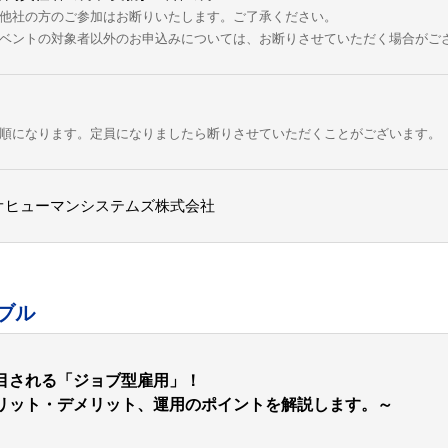
他社の方のご参加はお断りいたします。ご了承ください。
ベントの対象者以外のお申込みについては、お断りさせていただく場合がご
順になります。定員になりましたら断りさせていただくことがございます。
オヒューマンシステムズ株式会社
ブル
目される「ジョブ型雇用」！
メリット・デメリット、運用のポイントを解説します。～