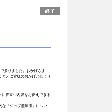
終了
んで参りました。おかげさま
ひとえに皆様のおかげと心より
まに役立つ内容をお伝えできる
般的な「ジョブ型雇用」につい