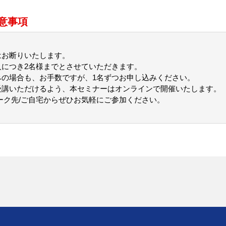
意事項
はお断りいたします。
人につき2名様までとさせていただきます。
みの場合も、お手数ですが、1名ずつお申し込みください。
受講いただけるよう、本セミナーはオンラインで開催いたします。
ーク先/ご自宅からぜひお気軽にご参加ください。