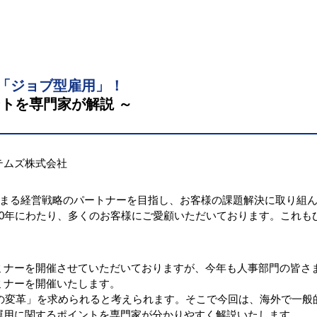
「ジョブ型雇用」！
ントを専門家が解説 ～
テムズ株式会社
ら始まる経営戦略のパートナーを目指し、お客様の課題解決に取り組
30年にわたり、多くのお客様にご愛顧いただいております。これも
ミナーを開催させていただいておりますが、今年も人事部門の皆さ
ミナーを開催いたします。
方の変革」を求められると考えられます。そこで今回は、海外で一
運用に関するポイントを専門家が分かりやすく解説いたします。