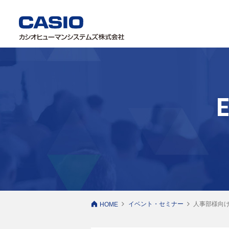
イベント・セミナー
人事部様向
HOME