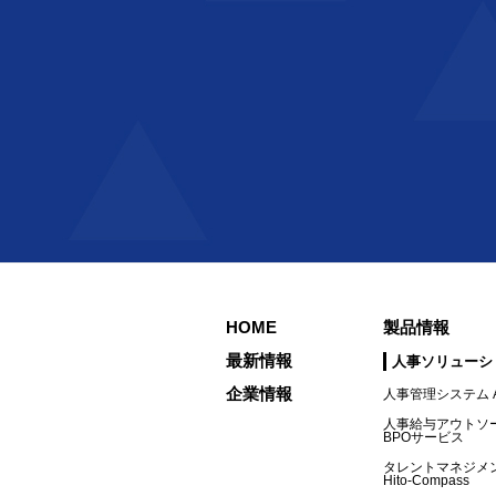
HOME
製品情報
最新情報
人事ソリューシ
企業情報
人事管理システム A
人事給与アウトソ
BPOサービス
タレントマネジメ
Hito-Compass