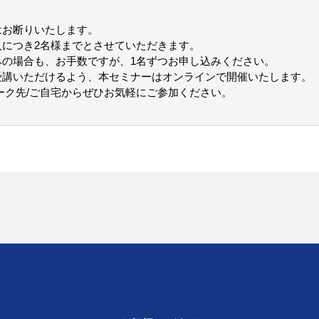
はお断りいたします。
人につき2名様までとさせていただきます。
みの場合も、お手数ですが、1名ずつお申し込みください。
受講いただけるよう、本セミナーはオンラインで開催いたします。
ーク先/ご自宅からぜひお気軽にご参加ください。