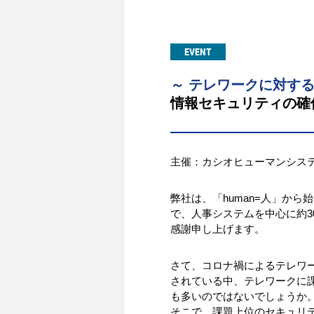
EVENT
～ テレワークに対す
情報セキュリティの確
主催：カシオヒューマンシス
弊社は、「human=人」か
で、人事システムを中心に約
感謝申し上げます。
さて、コロナ禍によるテレワ
されている中、テレワークに
も多いのではないでしょうか
そこで、課題上位のセキュリ