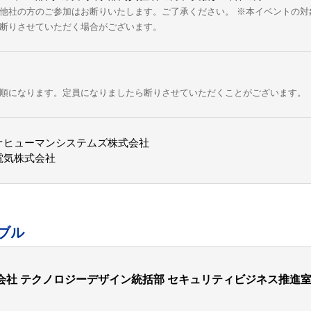
他社の方のご参加はお断りいたします。ご了承ください。
※本イベントの対
断りさせていただく場合がございます。
順になります。定員になりましたら断りさせていただくことがございます。
オヒューマンシステムズ株式会社
電気株式会社
ブル
会社 テクノロジーデザイン統括部 セキュリティビジネス推進