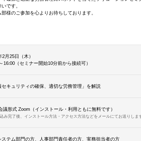
幸いです。
ム部様のご参加を心よりお待ちしております。
1年2月25日（木）
00～16:00（セミナー開始10分前から接続可）
報セキュリティの確保、適切な労務管理」を解説
B会議形式 Zoom（インストール・利用ともに無料です）
込み完了後、インストール方法・アクセス方法などをメールにてお送りしま
システム部門の方、人事部門責任者の方、実務担当者の方