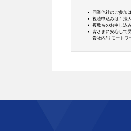
同業他社のご参加
視聴申込みは１法
複数名のお申し込
皆さまに安心して
貴社内/リモートワ