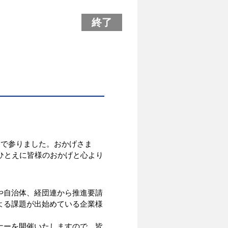
終了
んで参りました。おかげさま
ひとえに皆様のおかげと心より
や自治体、経団連から推進要請
よる課題が出始めている企業様
ナーを開催いたしますので、皆