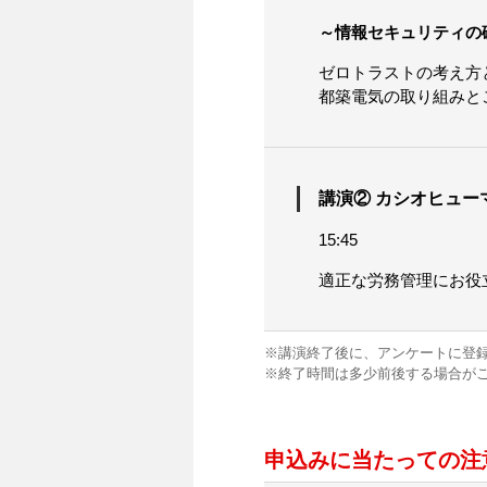
～情報セキュリティの
ゼロトラストの考え方
都築電気の取り組みと
講演② カシオヒュー
15:45
適正な労務管理にお役
※講演終了後に、アンケートに登
※終了時間は多少前後する場合が
申込みに当たっての注