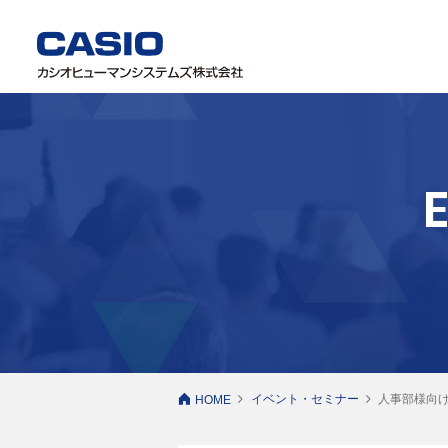
イベント・セミナー
人事部様向
HOME