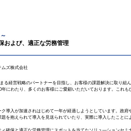
る～
保および、適正な労務管理
テムズ株式会社
ら始まる経営戦略のパートナーを目指し、お客様の課題解決に取り組
30年にわたり、多くのお客様にご愛顧いただいております。これも
ーク導入が加速されはじめて一年が経過しようとしています。政府
課題を抱えられて導入を見送られていたり、実際に導入したことに
。
ティ確保と適正な労務管理にスポットを当てたソリュ―ションセミ