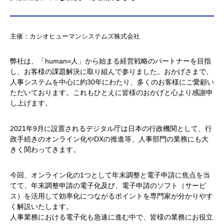
主催：カシオヒューマンシステムズ株式会社
弊社は、「human=人」から始まる経営戦略のパートナーを目指
し、お客様の課題解決に取り組んで参りました。おかげさまで、
人事システムを中心に約30年にわたり、多くのお客様にご愛顧い
ただいております。これもひとえに皆様のおかげと心より感謝申
し上げます。
2021年9月に設置されるデジタル庁は日本の行政機関として、行
政手続きのオンライン化やDXの推進等、人事部門の業務にも大
きく関わってきます。
今回、オンライン化の1つとして年末調整と電子申請に焦点を当
てて、年末調整申請の電子化及び、電子申請のソフト（サービ
ス）を活用して効率化につながるポイントを専門家が分かりやす
く解説いたします。
人事業務における電子化も急速に進む中で、皆様の業務にお役立