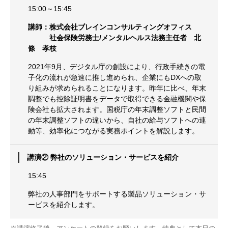
15:00～15:45
講師：株式会社ブレインコンサルティングオフィス
社会保険労務士/メンタルヘルス法務主任者 北
條 孝枝
2021年9月、デジタル庁の創設により、行政手続きの電
子化の流れが急速に推し進められ、企業にもDXへの取
り組みが求められることになります。昨年に比べ、年末
調整でも控除証明書をデータで取得できる金融機関や保
険会社も拡大されます。国税庁の年末調整ソフトと民間
の年末調整ソフトの違いから、自社の給与ソフトへの連
動等、効率化につながる実務ポイントを解説します。
講演② 弊社のソリューション・サービスを紹介
15:45
弊社の人事部門をサポートする製品ソリューション・サ
ービスを紹介します。