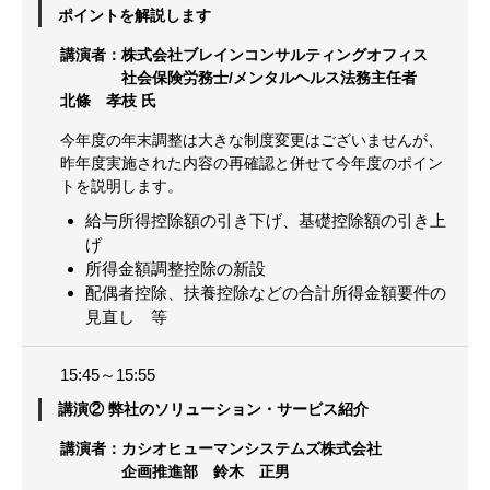
ポイントを解説します
講演者：株式会社ブレインコンサルティングオフィス
社会保険労務士/メンタルヘルス法務主任者
北條 孝枝 氏
今年度の年末調整は大きな制度変更はございませんが、
昨年度実施された内容の再確認と併せて今年度のポイン
トを説明します。
給与所得控除額の引き下げ、基礎控除額の引き上
げ
所得金額調整控除の新設
配偶者控除、扶養控除などの合計所得金額要件の
見直し 等
15:45～15:55
講演② 弊社のソリューション・サービス紹介
講演者：カシオヒューマンシステムズ株式会社
企画推進部 鈴木 正男