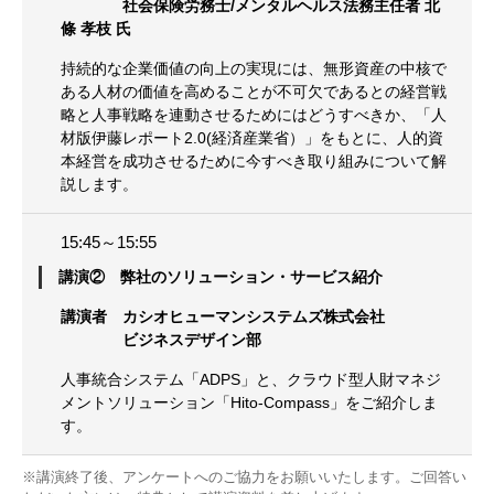
社会保険労務士/メンタルヘルス法務主任者 北
條 孝枝 氏
持続的な企業価値の向上の実現には、無形資産の中核で
ある人材の価値を高めることが不可欠であるとの経営戦
略と人事戦略を連動させるためにはどうすべきか、「人
材版伊藤レポート2.0(経済産業省）」をもとに、人的資
本経営を成功させるために今すべき取り組みについて解
説します。
15:45～15:55
講演② 弊社のソリューション・サービス紹介
講演者 カシオヒューマンシステムズ株式会社
ビジネスデザイン部
人事統合システム「ADPS」と、クラウド型人財マネジ
メントソリューション「Hito-Compass」をご紹介しま
す。
※講演終了後、アンケートへのご協力をお願いいたします。ご回答い