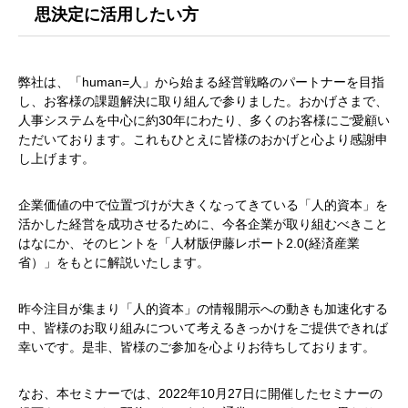
思決定に活用したい方
弊社は、「human=人」から始まる経営戦略のパートナーを目指
し、お客様の課題解決に取り組んで参りました。おかげさまで、
人事システムを中心に約30年にわたり、多くのお客様にご愛顧い
ただいております。これもひとえに皆様のおかげと心より感謝申
し上げます。
企業価値の中で位置づけが大きくなってきている「人的資本」を
活かした経営を成功させるために、今各企業が取り組むべきこと
はなにか、そのヒントを「人材版伊藤レポート2.0(経済産業
省）」をもとに解説いたします。
昨今注目が集まり「人的資本」の情報開示への動きも加速化する
中、皆様のお取り組みについて考えるきっかけをご提供できれば
幸いです。是非、皆様のご参加を心よりお待ちしております。
なお、本セミナーでは、2022年10月27日に開催したセミナーの