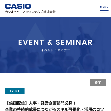
EVENT & SEMINAR
イベント・セミナー
終了
EVENT
【録画配信】人事・経営企画部門必見！
企業の持続的成長につながるスキル可視化・活用のコツ