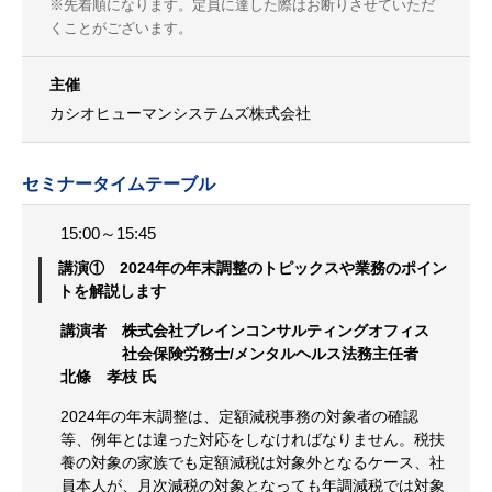
※先着順になります。定員に達した際はお断りさせていただ
くことがございます。
主催
カシオヒューマンシステムズ株式会社
セミナータイムテーブル
15:00～15:45
講演① 2024年の年末調整のトピックスや業務のポイン
トを解説します
講演者 株式会社ブレインコンサルティングオフィス
社会保険労務士/メンタルヘルス法務主任者
北條 孝枝 氏
2024年の年末調整は、定額減税事務の対象者の確認
等、例年とは違った対応をしなければなりません。税扶
養の対象の家族でも定額減税は対象外となるケース、社
員本人が、月次減税の対象となっても年調減税では対象