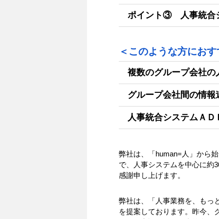
ポイント③ 人事統合
＜このような方におす
複数のグループ会社の
グループ会社間の情報
人事統合システムＡＤ
弊社は、「human=人」か
で、人事システムを中心に約
感謝申し上げます。
弊社は、「人事業務を、もっ
を提案しております。昨今、