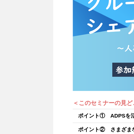
＜このセミナーの見ど
ポイント① ADPS
ポイント② さまざま