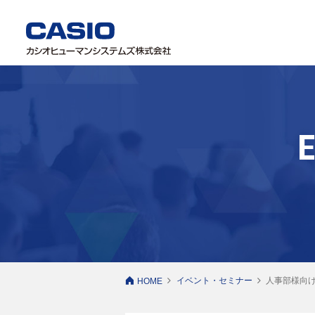
イベント・セミナー
人事部様向
HOME