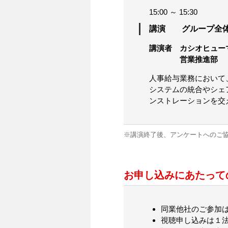
15:00 ～ 15:30
講演 グループ全体
講演者 カシオヒュー
営業推進部
人事給与業務において
システムの統合やシェ
ンストレーションを交
※講演終了後、アンケートへのご
お申し込みにあたって
同業他社のご参加
視聴申し込みは１