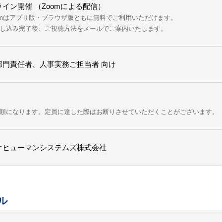
イン開催 （Zoomによる配信）
omはアプリ版・ブラウザ版ともに無料でご利用いただけます。
し込み完了後、ご視聴方法をメールでご案内いたします。
部門責任者、人事実務ご担当者 向け
順になります。定員に達した際はお断りさせていただくことがございます。
オヒューマンシステムズ株式会社
ル