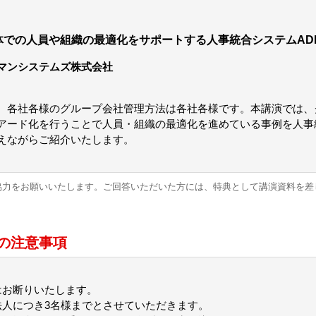
での人員や組織の最適化をサポートする人事統合システムAD
マンシステムズ株式会社
、各社各様のグループ会社管理方法は各社各様です。本講演では、
アード化を行うことで人員・組織の最適化を進めている事例を人事統
えながらご紹介いたします。
協力をお願いいたします。ご回答いただいた方には、特典として講演資料を差
の注意事項
はお断りいたします。
法人につき3名様までとさせていただきます。