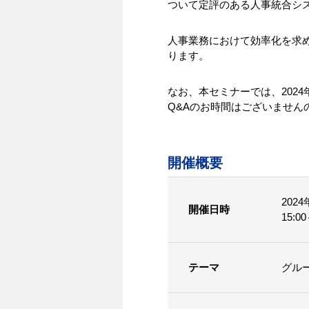
ついて定評のある人事統合シス
人事業務におけて効率化を求
ります。
なお、本セミナーでは、202
Q&Aのお時間はございません
開催概要
2024
開催日時
15:0
テーマ
グル