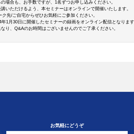
みの場合も、お手数ですが、1名ずつお申し込みください。
受講いただけるよう、本セミナーはオンラインで開催いたします。
ーク先/ご自宅からぜひお気軽にご参加ください。
24年1月30日に開催したセミナーの録画をオンライン配信となりま
なり、Q&Aのお時間はございませんのでご了承ください。
お気軽にどうぞ