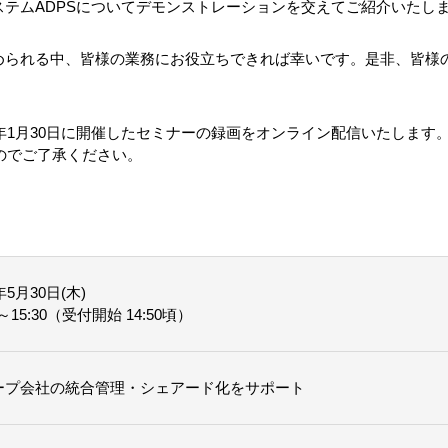
テムADPSについてデモンストレーションを交えてご紹介いたし
められる中、皆様の業務にお役立ちできれば幸いです。是非、皆様
4年1月30日に開催したセミナーの録画をオンライン配信いたします
のでご了承ください。
年5月30日(木)
0～15:30（受付開始 14:50頃）
ープ会社の統合管理・シェアード化をサポート