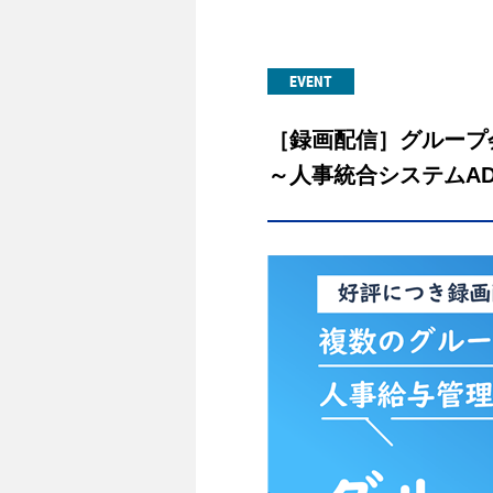
EVENT
［録画配信］グループ
～人事統合システムAD