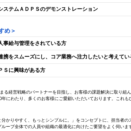
システムＡＤＰＳのデモンストレーション
すめ＞
人事給与管理をされている方
連携をスムーズにし、コア業務へ注力したいと考えてい
ＰＳに興味がある方
ら始まる経営戦略のパートナーを目指し、お客様の課題解決に取り組
30年にわたり、多くのお客様にご愛顧いただいております。これも
と分かりやすく、もっとシンプルに。」をコンセプトに、担当者の
グループ全体での人員や組織の最適化に向けたご要望をよく伺いま