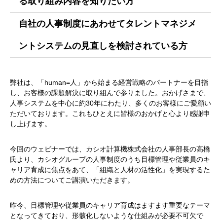
る取り組み内容を知りたい方
自社の人事制度にあわせてタレントマネジメ
ントシステムの見直しを検討されている方
弊社は、「human=人」から始まる経営戦略のパートナーを目指
し、お客様の課題解決に取り組んで参りました。おかげさまで、
人事システムを中心に約30年にわたり、多くのお客様にご愛顧い
ただいております。これもひとえに皆様のおかげと心より感謝申
し上げます。
今回のウェビナーでは、カシオ計算機株式会社の人事部長の高橋
氏より、カシオグループの人事制度のうち目標管理や従業員のキ
ャリア育成に焦点をあて、「組織と人材の活性化」を実現するた
めの方法についてご講演いただきます。
昨今、目標管理や従業員のキャリア育成はますます重要なテーマ
となってきており、形骸化しないような仕組みが必要不可欠で