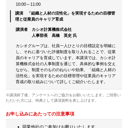
10:00～11:00
講演 「組織と人材の活性化」を実現するための目標管
理と従業員のキャリア育成
講演者 カシオ計算機株式会社
人事部長 高橋 英史 氏
カシオグループは、社員一人ひとりの目標設定を明確に
し、それに基づいた評価制度を取り入れることで、従業
員のキャリアを育成しています。本講演では、カシオ計
算機株式会社の人事制度を通じて、具体的な事例を交え
ながら、制度そのもののねらいや効果、「組織と人材の
活性化」を実現するための目標管理や従業員のキャリア
育成の取り組みについて詳しくご紹介いたします。
※講演終了後、アンケートへのご協力をお願いいたします。ご回答い
ただいた方には、特典として講演資料を差し上げます。
お申し込みにあたっての注意事項
同業他社のご参加はお断りいたします。