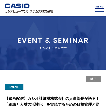
EVENT & SEMINAR
イベント・セミナー
終了
EVENT
【録画配信】カシオ計算機株式会社の人事部長が語る！
「組織と人材の活性化」を実現するための目標管理と従