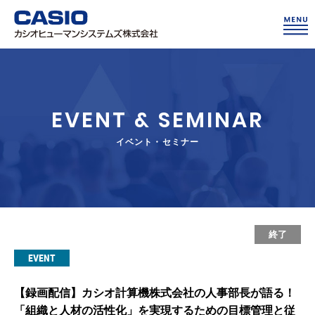
EVENT & SEMINAR
イベント・セミナー
終了
EVENT
【録画配信】カシオ計算機株式会社の人事部長が語る！
「組織と人材の活性化」を実現するための目標管理と従