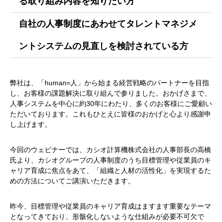
る取り組み内容を知りたい方
自社の人事制度にあわせてタレントマネジメ
ントシステムの見直しを検討されている方
弊社は、「human=人」から始まる経営戦略のパートナーを目指
し、お客様の課題解決に取り組んで参りました。おかげさまで、
人事システムを中心に約30年にわたり、多くのお客様にご愛顧い
ただいております。これもひとえに皆様のおかげと心より感謝申
し上げます。
今回のウェビナーでは、カシオ計算機株式会社の人事部長の高橋
氏より、カシオグループの人事制度のうち目標管理や従業員のキ
ャリア育成に焦点をあて、「組織と人材の活性化」を実現するた
めの方法についてご講演いただきます。
昨今、目標管理や従業員のキャリア育成はますます重要なテーマ
となってきており、形骸化しないような仕組みが必要不可欠で