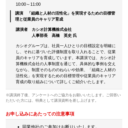
10:00～11:00
講演 「組織と人材の活性化」を実現するための目標管
理と従業員のキャリア育成
講演者 カシオ計算機株式会社
人事部長 高橋 英史 氏
カシオグループは、社員一人ひとりの目標設定を明確に
し、それに基づいた評価制度を取り入れることで、従業
員のキャリアを育成しています。本講演では、カシオ計
算機株式会社の人事制度を通じて、具体的な事例を交え
ながら、制度そのもののねらいや効果、「組織と人材の
活性化」を実現するための目標管理や従業員のキャリア
育成の取り組みについて詳しくご紹介いたします。
※講演終了後、アンケートへのご協力をお願いいたします。ご回答い
ただいた方には、特典として講演資料を差し上げます。
お申し込みにあたっての注意事項
同業他社のご参加はお断りいたします。