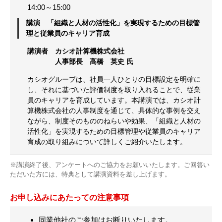
14:00～15:00
講演 「組織と人材の活性化」を実現するための目標管
理と従業員のキャリア育成
講演者 カシオ計算機株式会社
人事部長 高橋 英史 氏
カシオグループは、社員一人ひとりの目標設定を明確に
し、それに基づいた評価制度を取り入れることで、従業
員のキャリアを育成しています。本講演では、カシオ計
算機株式会社の人事制度を通じて、具体的な事例を交え
ながら、制度そのもののねらいや効果、「組織と人材の
活性化」を実現するための目標管理や従業員のキャリア
育成の取り組みについて詳しくご紹介いたします。
※講演終了後、アンケートへのご協力をお願いいたします。ご回答い
ただいた方には、特典として講演資料を差し上げます。
お申し込みにあたっての注意事項
同業他社のご参加はお断りいたします。