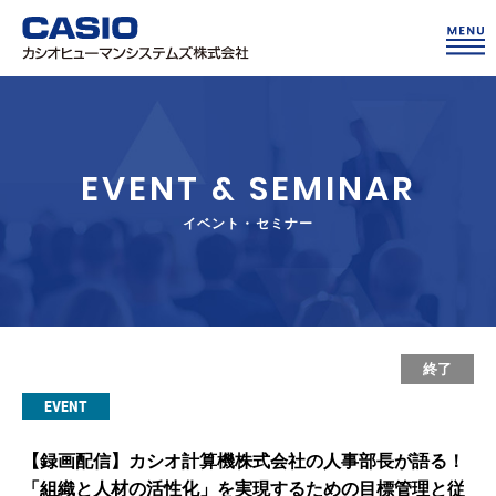
EVENT & SEMINAR
イベント・セミナー
終了
EVENT
【録画配信】カシオ計算機株式会社の人事部長が語る！
「組織と人材の活性化」を実現するための目標管理と従