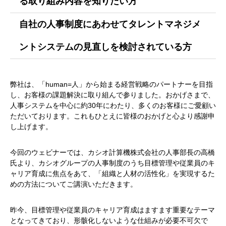
る取り組み内容を知りたい方
自社の人事制度にあわせてタレントマネジメ
ントシステムの見直しを検討されている方
弊社は、「human=人」から始まる経営戦略のパートナーを目指
し、お客様の課題解決に取り組んで参りました。おかげさまで、
人事システムを中心に約30年にわたり、多くのお客様にご愛顧い
ただいております。これもひとえに皆様のおかげと心より感謝申
し上げます。
今回のウェビナーでは、カシオ計算機株式会社の人事部長の高橋
氏より、カシオグループの人事制度のうち目標管理や従業員のキ
ャリア育成に焦点をあて、「組織と人材の活性化」を実現するた
めの方法についてご講演いただきます。
昨今、目標管理や従業員のキャリア育成はますます重要なテーマ
となってきており、形骸化しないような仕組みが必要不可欠で