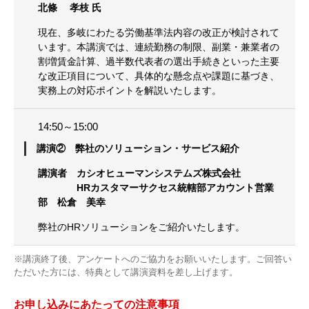
北條 孝枝 氏
現在、多岐にわたる労働基準法内容の改正が検討されて
います。本講演では、連続勤務の制限、副業・兼業者の
割増賃金計算、過半数代表者の選出手続きといった主要
な改正項目について、​具体的な懸念点や課題に基づき、
実務上の対応ポイントを解説いたします。
14:50～15:00
講演② 弊社のソリューション・サービス紹介
講演者 カシオヒューマンシステムズ株式会社
HRカスタマーサクセス統轄部アカウント営業
部 松倉 美幸
弊社のHRソリューションをご紹介いたします。
※講演終了後、アンケートへのご協力をお願いいたします。ご回答い
ただいた方には、特典として講演資料を差し上げます。
お申し込みにあたっての注意事項