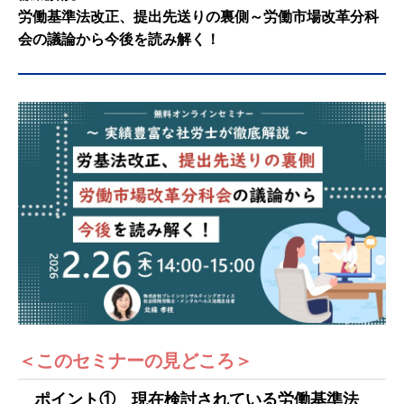
労働基準法改正、提出先送りの裏側～労働市場改革分科
会の議論から今後を読み解く！
＜このセミナーの見どころ＞
ポイント① 現在検討されている労働基準法