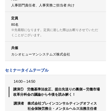
人事部門責任者、人事実務ご担当者 向け
定員
80名
※先着順になります。定員に達した際はお断りさせていただ
くことがございます。
共催
カシオヒューマンシステムズ株式会社
セミナータイムテーブル
14:00～14:50
講演① 労働基準法改正、提出先送りの裏側～労働市場
改革分科会の議論から今後を読み解く！
講演者 株式会社ブレインコンサルティングオフィス
社会保険労務士・メンタルヘルス法務主任者