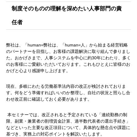
制度そのものの理解を深めたい人事部門の責
任者
弊社は、「human=弊社は、「human=人」から始まる経営戦略
のパートナーを目指し、お客様の課題解決に取り組んで参りまし
た。おかげさまで、人事システムを中心に約30年にわたり、多く
のお客様にご愛顧いただいております。これもひとえに皆様のお
かげと心より感謝申し上げます。
​現在、多岐にわたる労働基準法内容の改正が検討されておりま
す。何をどう準備すればいいのか整理し、自社の状況と照らし​合
わせ改正前に確認しておく必要があります。
​ 本セミナーでは、改正されると予定されている「連続勤務の制
限、副業・兼業者の割増賃金計算、過半数代表者の選出手続き」
などといった主要な改正項目について、​具体的な懸念点や課題に
基づき、実務上の対応ポイントを解説いたします。