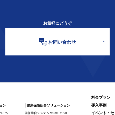
お気軽にどうぞ
お問い合わせ
料金プラン
導入事例
ョン
健康保険組合ソリューション
イベント・セ
DPS
健保総合システム Voice Radar