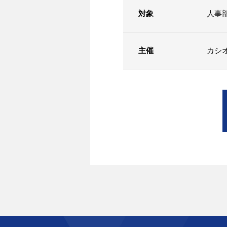
対象
人事
主催
カシ