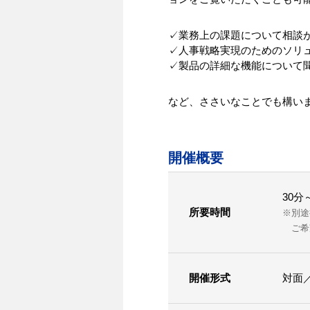
✓業務上の課題について相談
✓人事戦略実現のためのソリ
✓製品の詳細な機能について
など、ささいなことでも構い
開催概要
30分
所要時間
※別途
ご希望
開催形式
対面