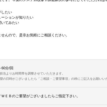
がしたい
ューションが知りたい
聞いてみたい
ませんので、是非お気軽にご相談ください。
～60分/回
担当よりお時間帯を調整させていただきます。
の日時がございましたら「ご相談・ご要望事項」の枠にご記入をお願いい
／ＷＥＢのご要望がございましたらご指定下さい。