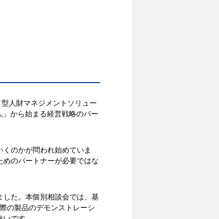
ド型人財マネジメントソリュー
n=人」から始まる経営戦略のパー
いくのかが問われ始めていま
ためのパートナーが必要ではな
ました。本個別相談会では、基
実際の製品のデモンストレーシ
幸いです。