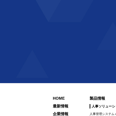
HOME
製品情報
最新情報
人事ソリューシ
企業情報
人事管理システム A