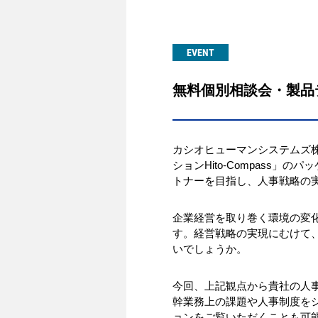
EVENT
無料個別相談会・製品
カシオヒューマンシステムズ
ションHito-Compass
トナーを目指し、人事戦略の
企業経営を取り巻く環境の変
す。経営戦略の実現にむけて
いでしょうか。
今回、上記観点から貴社の人
幹業務上の課題や人事制度を
ョンをご覧いただくことも可