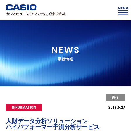
NEWS
最新情報
終了
INFORMATION
2019.6.27
人財データ分析ソリューション
ハイパフォーマー予測分析サービス