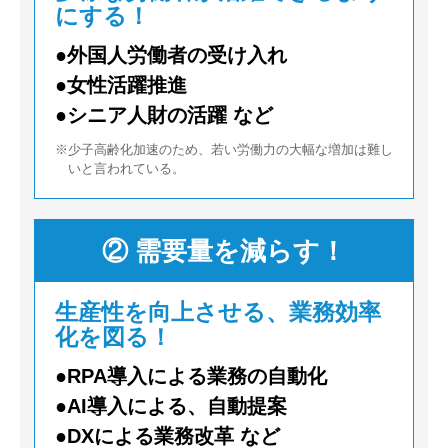
にする！
●外国人労働者の受け入れ
●女性活躍推進
●シニア人財の活躍 など
※少子高齢化加速のため、若い労働力の大幅な増加は
難し
いと言われている。
② 需要量を減らす！
生産性を向上させる、業務効率
化を図る！
●RPA導入による業務の自動化
●AI導入による、自動提案
●DXによる業務改革 など