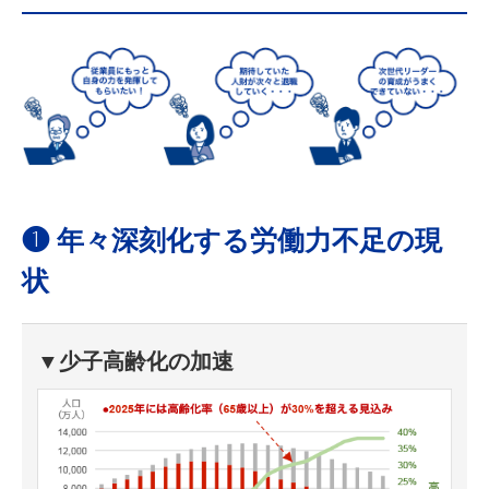
❶ 年々深刻化する労働力不足の現
状
▼少子高齢化の加速