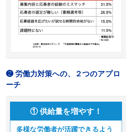
❷ 労働力対策への、２つのアプロ
ーチ
① 供給量を増やす！
多様な労働者が活躍できるよう