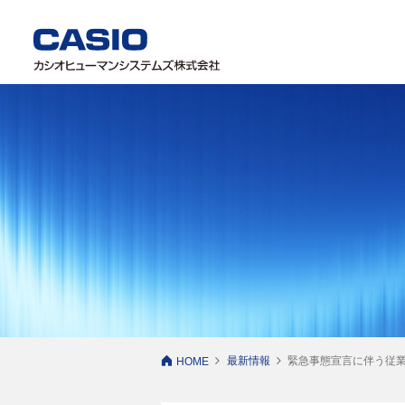
最新情報
緊急事態宣言に伴う従
HOME