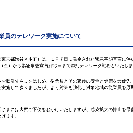
業員のテレワーク実施について
（東京都渋谷区本町）は、１月７日に発令された緊急事態宣言に伴
日（金）から緊急事態宣言解除日まで原則テレワーク勤務といたし
やお取引先さまをはじめ、従業員とその家族の安全と健康を最優先
を実施して参りましたが、より対策を強化し対象地域の従業員を原
皆さまには大変ご不便をおかけいたしますが、感染拡大の抑止を最
上げます。