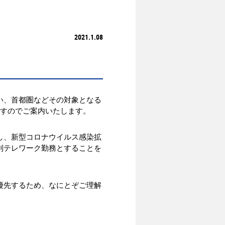
2021.1.08
い、首都圏などその対象となる
ますのでご案内いたします。
し、新型コロナウイルス感染拡
則テレワーク勤務とすることを
優先するため、なにとぞご理解