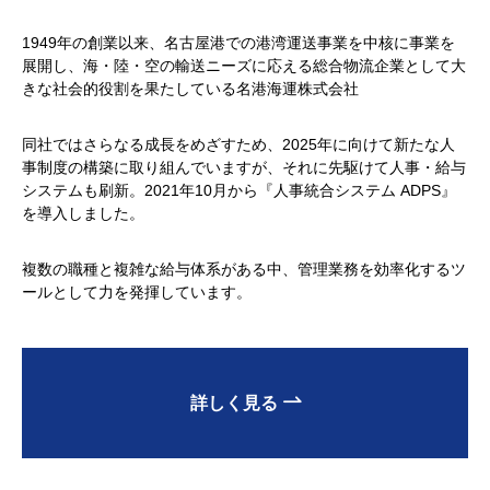
1949年の創業以来、名古屋港での港湾運送事業を中核に事業を
展開し、海・陸・空の輸送ニーズに応える総合物流企業として大
きな社会的役割を果たしている名港海運株式会社
同社ではさらなる成長をめざすため、2025年に向けて新たな人
事制度の構築に取り組んでいますが、それに先駆けて人事・給与
システムも刷新。2021年10月から『人事統合システム ADPS』
を導入しました。
複数の職種と複雑な給与体系がある中、管理業務を効率化するツ
ールとして力を発揮しています。
詳しく見る