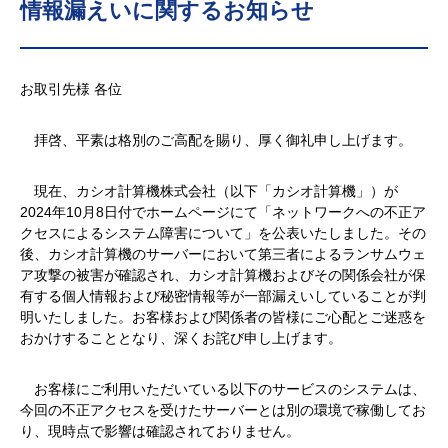
情報漏えいに関するお知らせ
お取引先様 各位
拝啓、平素は格別のご高配を賜り、厚く御礼申し上げます。
現在、カシオ計算機株式会社（以下「カシオ計算機」）が
2024年10月8日付でホームページにて「ネットワークへの不正ア
クセスによるシステム障害について」を公表いたしました。その
後、カシオ計算機のサーバーにおいて第三者によるランサムウェ
ア攻撃の被害が確認され、カシオ計算機およびその関係会社が保
有する個人情報および秘密情報等が一部漏えいしていることが判
明いたしました。お客様および関係者の皆様にご心配とご迷惑を
おかけすることとなり、深くお詫び申し上げます。
お客様にご利用いただいている以下のサービスのシステムは、
今回の不正アクセスを受けたサーバーとは別の環境で稼働してお
り、現時点で影響は確認されておりません。