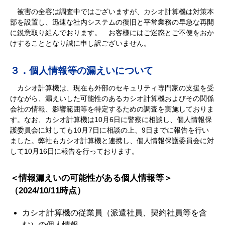
被害の全容は調査中ではございますが、カシオ計算機は対策本
部を設置し、迅速な社内システムの復旧と平常業務の早急な再開
に鋭意取り組んでおります。 お客様にはご迷惑とご不便をおか
けすることとなり誠に申し訳ございません。
３．個人情報等の漏えいについて
カシオ計算機は、現在も外部のセキュリティ専門家の支援を受
けながら、漏えいした可能性のあるカシオ計算機およびその関係
会社の情報、影響範囲等を特定するための調査を実施しておりま
す。なお、カシオ計算機は10月6日に警察に相談し、個人情報保
護委員会に対しても10月7日に相談の上、9日までに報告を行い
ました。弊社もカシオ計算機と連携し、個人情報保護委員会に対
して10月16日に報告を行っております。
＜情報漏えいの可能性がある個人情報等＞
（2024/10/11時点）
カシオ計算機の従業員（派遣社員、契約社員等を含
む）の個人情報