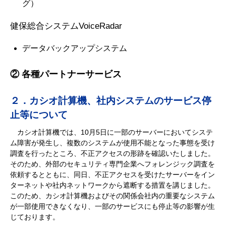
グ）
健保総合システムVoiceRadar
データバックアップシステム
② 各種パートナーサービス
２．カシオ計算機、社内システムのサービス停
止等について
カシオ計算機では、10月5日に一部のサーバーにおいてシステ
ム障害が発生し、複数のシステムが使用不能となった事態を受け
調査を行ったところ、不正アクセスの形跡を確認いたしました。
そのため、外部のセキュリティ専門企業へフォレンジック調査を
依頼するとともに、同日、不正アクセスを受けたサーバーをイン
ターネットや社内ネットワークから遮断する措置を講じました。
このため、カシオ計算機およびその関係会社内の重要なシステム
が一部使用できなくなり、一部のサービスにも停止等の影響が生
じております。