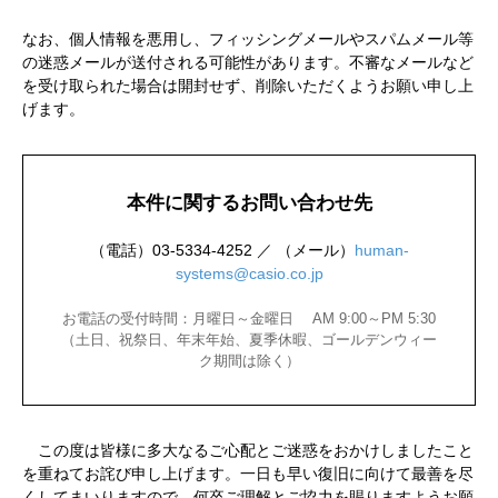
なお、個人情報を悪用し、フィッシングメールやスパムメール等
の迷惑メールが送付される可能性があります。不審なメールなど
を受け取られた場合は開封せず、削除いただくようお願い申し上
げます。
本件に関するお問い合わせ先
（電話）03-5334-4252 ／ （メール）
human-
systems@casio.co.jp
お電話の受付時間：月曜日～金曜日 AM 9:00～PM 5:30
（土日、祝祭日、年末年始、夏季休暇、ゴールデンウィー
ク期間は除く）
この度は皆様に多大なるご心配とご迷惑をおかけしましたこと
を重ねてお詫び申し上げます。一日も早い復旧に向けて最善を尽
くしてまいりますので、何卒ご理解とご協力を賜りますようお願