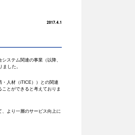
2017.4.1
合システム関連の事業（以降、
りました。
人材（iTICE））との関連
ることができると考えておりま
て、より一層のサービス向上に