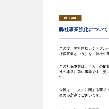
RELEASE
弊社事業強化について
この度、弊社同様カシオグル
社保事業という）を、弊社の事
この社保事業は、「人」の情報
性の非常に強い事業です。更
す。
今後は、「人」に関する商品
努める所存でございます。