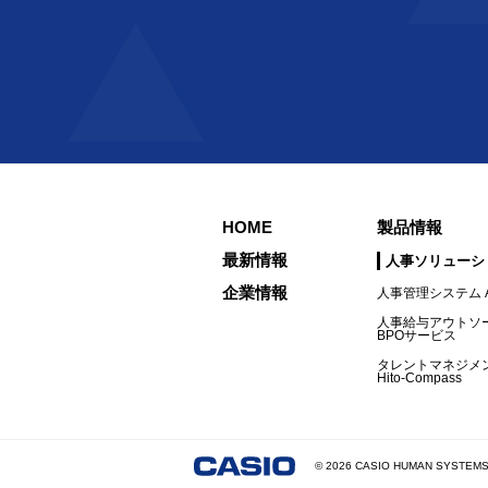
HOME
製品情報
最新情報
人事ソリューシ
企業情報
人事管理システム A
人事給与アウトソ
BPOサービス
タレントマネジメ
Hito-Compass
©
2026
CASIO HUMAN SYSTEMS 