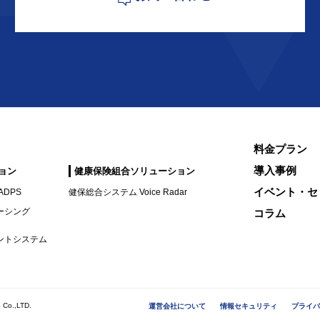
料金プラン
導入事例
ョン
健康保険組合ソリューション
イベント・セ
DPS
健保総合システム Voice Radar
ーシング
コラム
ントシステム
Co.,LTD.
運営会社について
情報セキュリティ
プライバ