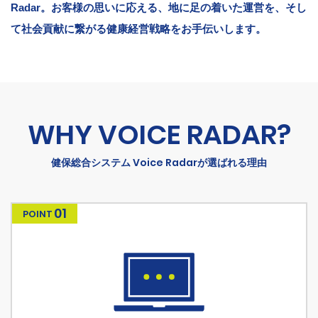
Radar。
お客様の思いに応える、地に足の着いた運営を、そし
て社会貢献に繋がる健康経営戦略を
お手伝いします。
WHY VOICE RADAR?
健保総合システム Voice Radarが選ばれる理由
01
POINT