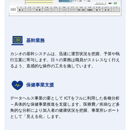
基幹業務
カシオの基幹システムは、迅速に運営状況を把握、予算や執
行立案に寄与します。日々の業務は職員がストレスなく行え
るよう、直感的な操作の工夫を施しています。
保健事業支援
データヘルス事業の要として ICTをフルに利用した各種分析
～具体的な保健事業推進を支援します。医療費／疾病など多
角的な分析により加入者の健康状況を把握、事業所レポート
として「見える化」します。