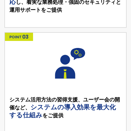
応
し、着実な業務処理・強固の
セキュリティと
運用サポートをご提供
03
POINT
システム活用方法の習得支援、ユーザー会
の開
システムの導入効果を最大化
催など、
する仕組み
をご提供