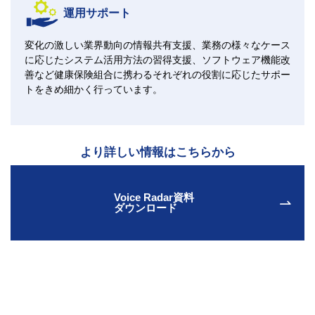
運用サポート
変化の激しい業界動向の情報共有支援、業務の様々なケース
に応じたシステム活用方法の習得支援、ソフトウェア機能改
善など健康保険組合に携わるそれぞれの役割に応じたサポー
トをきめ細かく行っています。
より詳しい情報はこちらから
Voice Radar資料
ダウンロード