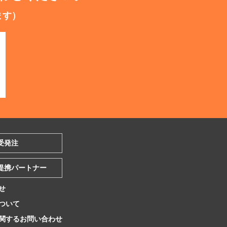
ます）
受発注
提携パートナー
せ
ついて
関するお問い合わせ