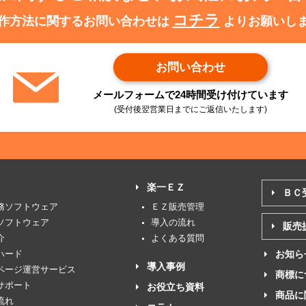
コチラ
作方法に関するお問い合わせは
よりお願いし
お問い合わせ
メールフォームで24時間受け付けています
(受付後翌営業日までにご返信いたします)
楽一ＥＺ
ＢＣ
務ソフトウェア
ＥＺ販売管理
ソフトウェア
導入の流れ
販売
介
よくある質問
ハード
お知ら
導入事例
ページ運営サービス
商標に
サポート
お役立ち資料
商品に
流れ