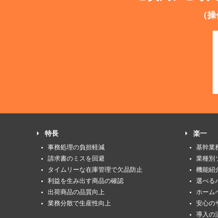
（操
特長
楽一
事務処理の負担軽減
基幹業
請求書のミスを回避
業種別
タイムリーな在庫管理で欠品防止
機能紹
利益を生み出す商品の確認
選べる
出荷商品の品質向上
ホーム
業務分散で生産性向上
安心の
導入の