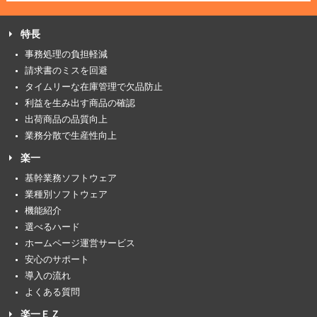
特長
事務処理の負担軽減
請求書のミスを回避
タイムリーな在庫管理で欠品防止
利益を生み出す商品の確認
出荷商品の品質向上
業務分散で生産性向上
楽一
基幹業務ソフトウェア
業種別ソフトウェア
機能紹介
選べるハード
ホームページ運営サービス
安心のサポート
導入の流れ
よくある質問
楽一ＥＺ