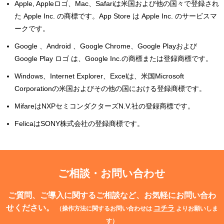
Apple, Appleロゴ、Mac、Safariは米国および他の国々で登録され
た Apple Inc. の商標です。App Store は Apple Inc. のサービスマ
ークです。
Google 、Android 、Google Chrome、Google Playおよび
Google Play ロゴ は、Google Inc.の商標または登録商標です。
Windows、Internet Explorer、Excelは、米国Microsoft
Corporationの米国およびその他の国における登録商標です。
MifareはNXPセミコンダクターズN.V.社の登録商標です。
FelicaはSONY株式会社の登録商標です。
ご相談・お問い合わせ
ご質問、ご導入に関するご相談など、お気軽にお問い合わ
せください。
コチラ
（操作方法に関するお問い合わせは
よりお願いしま
す）