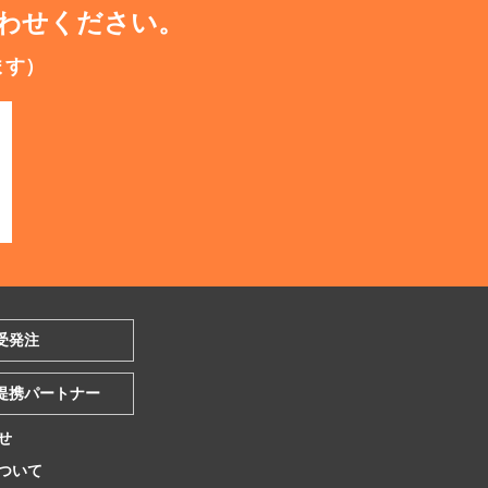
わせください。
ます）
受発注
提携パートナー
せ
ついて