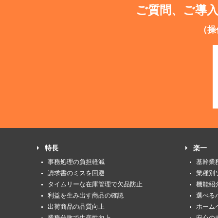
ご質問、ご導
（操
特長
楽一
事務処理の負担軽減
基幹業
請求書のミスを回避
業種別
タイムリーな在庫管理で欠品防止
機能紹
利益を生み出す商品の確認
選べる
出荷商品の品質向上
ホーム
業務分散で生産性向上
安心の