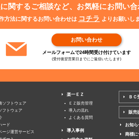
入に関するご相談など、お気軽にお問い合
コチラ
作方法に関するお問い合わせは
よりお願いし
お問い合わせ
メールフォームで24時間受け付けています
(受付後翌営業日までにご返信いたします)
楽一ＥＺ
ＢＣ
務ソフトウェア
ＥＺ販売管理
ソフトウェア
導入の流れ
販売
介
よくある質問
ハード
お知ら
導入事例
ページ運営サービス
商標に
サポート