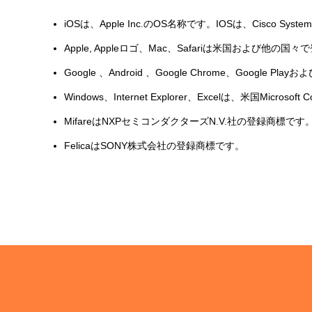
iOSは、Apple Inc.のOS名称です。IOSは、Ci
Apple, Appleロゴ、Mac、Safariは米国および他の国々で登
Google 、Android 、Google Chrome、Google Pl
Windows、Internet Explorer、Excelは、米国Mic
MifareはNXPセミコンダクターズN.V.社の登録商標です
FelicaはSONY株式会社の登録商標です。