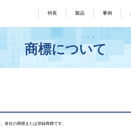
特長
製品
事例
商標について
は、各社の商標または登録商標です。