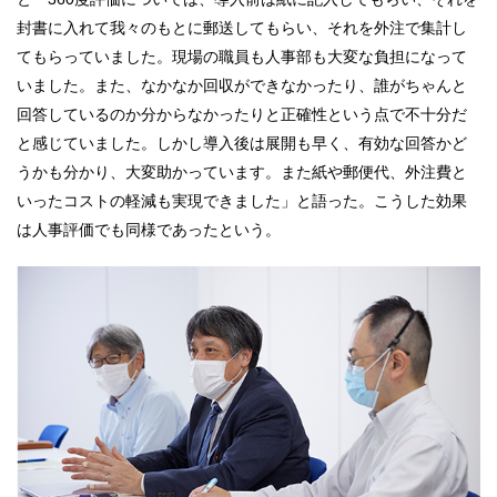
封書に入れて我々のもとに郵送してもらい、それを外注で集計し
てもらっていました。現場の職員も人事部も大変な負担になって
いました。また、なかなか回収ができなかったり、誰がちゃんと
回答しているのか分からなかったりと正確性という点で不十分だ
と感じていました。しかし導入後は展開も早く、有効な回答かど
うかも分かり、大変助かっています。また紙や郵便代、外注費と
いったコストの軽減も実現できました」と語った。こうした効果
は人事評価でも同様であったという。