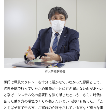
桺人事部副部長
桺氏は職員のタレントを十分に活かせていなかった原因として、
管理を紙で行っていたため業務が十分に行き届かない面があった
と挙げ、システム化の必要性を強く感じたという。さらに時代に
合った働き方の環境づくりを整えたいという想いもあった。「た
とえば子育て中の方、ご家族の介護をされている方など様々な事