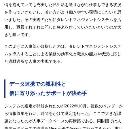
情を抱えていても充実した私生活を送りながら仕事もできる状況
を作っていきたいし、若い方がより働きやすい環境にしたいと思
いました。その実現のためにタレントマネジメントシステムを活
用し、職員それぞれに即した将来を作っていきたいというのが大
きな狙いです」
このように人事部が目指したのは、タレントマネジメントシステ
ムを導入することによる業務の効率化と職員の能力や状況に応じ
た適材適所な人事の実現である。
データ連携での親和性と
個に寄り添ったサポートが決め手
システムの選定が開始されたのが2022年10月、複数のベンダーか
ら情報収集を行い、時間をかけて選定を行った。ここで大きな課
題となったのが人事データベースの再構築である。同財団では人
事データベースの管理をMicrosoftのAccessで行ってきたが、古い