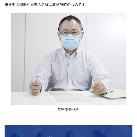
※文中の部署や肩書の名称は取材当時のものです。
埜中課長代理