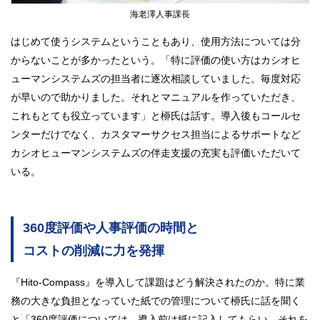
海老澤人事課長
はじめて使うシステムということもあり、使用方法については分
からないことが多かったという。「特に評価の使い方はカシオヒ
ューマンシステムズの担当者に逐次相談していました。毎度対応
が早いので助かりました。それとマニュアルを作っていただき、
これもとても役立っています」と桺氏は話す。導入後もコールセ
ンターだけでなく、カスタマーサクセス担当によるサポートなど
カシオヒューマンシステムズの伴走支援の充実も評価いただいて
いる。
360度評価や人事評価の時間と
コストの削減に力を発揮
『Hito-Compass』を導入して課題はどう解決されたのか。特に業
務の大きな負担となっていた紙での管理について桺氏に話を聞く
と「360度評価については、導入前は紙に記入してもらい、それを