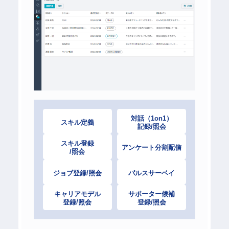
対話（1on1）
スキル定義
記録/照会
スキル登録
アンケート分割配信
/照会
ジョブ登録/照会
パルスサーベイ
キャリアモデル
サポーター候補
登録/照会
登録/照会