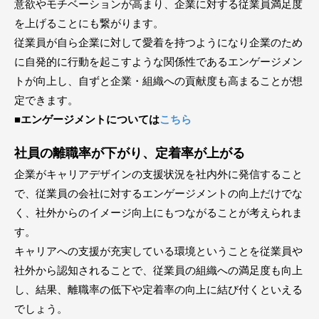
意欲やモチベーションが高まり、企業に対する従業員満足度
を上げることにも繋がります。
従業員が自ら企業に対して愛着を持つようになり企業のため
に自発的に行動を起こすような関係性であるエンゲージメン
トが向上し、自ずと企業・組織への貢献度も高まることが想
定できます。
■エンゲージメントについては
こちら
社員の離職率が下がり、定着率が上がる
企業がキャリアデザインの支援状況を社内外に発信すること
で、従業員の会社に対するエンゲージメントの向上だけでな
く、社外からのイメージ向上にもつながることが考えられま
す。
キャリアへの支援が充実している環境ということを従業員や
社外から認知されることで、従業員の組織への満足度も向上
し、結果、離職率の低下や定着率の向上に結び付くといえる
でしょう。