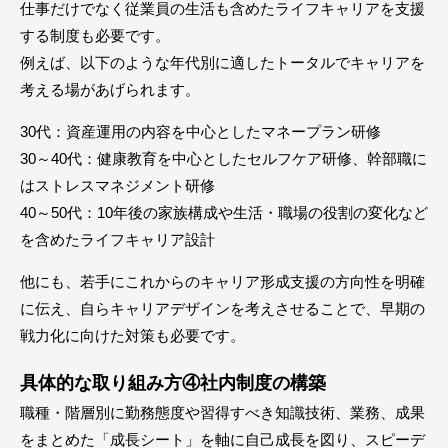
仕事だけでなく従業員の生活も含めたライフキャリアを支援
する制度も必要です。
例えば、以下のような年代別に適したトータルでキャリアを
考える場があげられます。
30代：資産運用の内容を中心としたマネープラン研修
30～40代：健康教育を中心としたセルフケア研修、幹部職に
はストレスマネジメント研修
40～50代：10年後の家族構成や生活・職場の役割の変化など
を含めたライフキャリア設計
他にも、若手にこれからのキャリア形成支援の方向性を明確
に伝え、自らキャリアデザインを考えさせることで、早期の
戦力化に向けた対策も必要です。
具体的な取り組み方④社内制度の構築
職種・階層別に勤務態度や習得すべき知識技術、業務、成果
をまとめた「成長シート」を軸に自己成長を図り、スピーデ