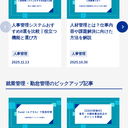
人事管理システムおす
人材管理とは？仕事内
すめ8選を比較┃役立つ
容や課題解決に向けた
機能と選び方
方法を解説
人事管理
人事管理
2025.11.13
2025.10.30
就業管理・勤怠管理のピックアップ記事