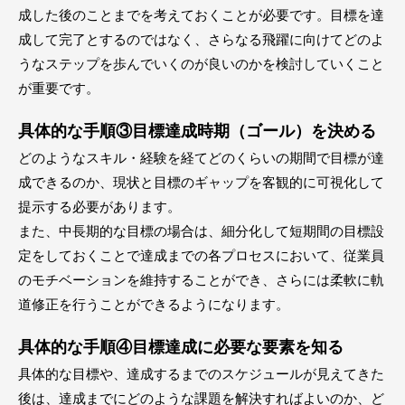
成した後のことまでを考えておくことが必要です。目標を達
成して完了とするのではなく、さらなる飛躍に向けてどのよ
うなステップを歩んでいくのが良いのかを検討していくこと
が重要です。
具体的な手順③目標達成時期（ゴール）を決める
どのようなスキル・経験を経てどのくらいの期間で目標が達
成できるのか、現状と目標のギャップを客観的に可視化して
提示する必要があります。
また、中長期的な目標の場合は、細分化して短期間の目標設
定をしておくことで達成までの各プロセスにおいて、従業員
のモチベーションを維持することができ、さらには柔軟に軌
道修正を行うことができるようになります。
具体的な手順④目標達成に必要な要素を知る
具体的な目標や、達成するまでのスケジュールが見えてきた
後は、達成までにどのような課題を解決すればよいのか、ど