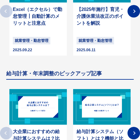
Excel（エクセル）で勤
【2025年施行】育児・
怠管理┃自動計算のメ
介護休業法改正のポイ
リットと注意点
ントを解説
就業管理・勤怠管理
就業管理・勤怠管理
2025.09.22
2025.06.11
給与計算・年末調整のピックアップ記事
大企業におすすめの給
給与計算システム（ソ
与計算システムは？比
フト）とは？機能と比