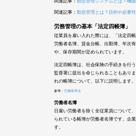
関連記事：
勤怠管理システムとは？機能
関連記事：
勤怠管理とは？目的や必要
労務管理の基本「法定四帳簿」
従業員を雇い入れた際には、「法定四帳
労働者名簿、賃金台帳、出勤簿、年次有
や、保存期間が定められています。
法定四帳簿は、社会保険の手続きを行う
監督署に提出を命じられることもありま
れの帳簿について、以下に説明します。
参考：
労働基準法
労働者名簿
日雇い労働者を除く全従業員について、
られている帳簿が労働者名簿です。企業
す。