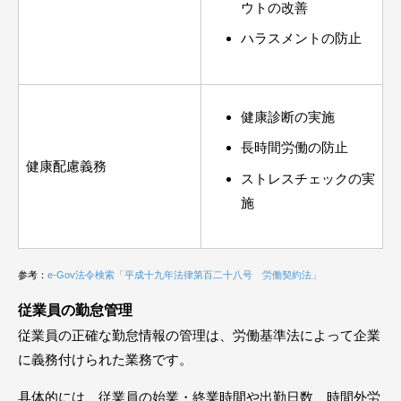
ウトの改善
ハラスメントの防止
健康診断の実施
長時間労働の防止
健康配慮義務
ストレスチェックの実
施
参考：
e-Gov法令検索「平成十九年法律第百二十八号 労働契約法」
従業員の勤怠管理
従業員の正確な勤怠情報の管理は、労働基準法によって企業
に義務付けられた業務です。
具体的には、従業員の始業・終業時間や出勤日数、時間外労