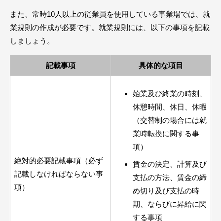
また、常時10人以上の従業員を使用している事業場では、就
業規則の作成が必要です。就業規則には、以下の事項を記載
しましょう。
記載事項
具体的な項目
始業及び終業の時刻、
休憩時間、休日、休暇
（交替制の場合には就
業時転換に関する事
項）
絶対的必要記載事項（必ず
賃金の決定、計算及び
記載しなければならない事
支払の方法、賃金の締
項）
め切り及び支払の時
期、ならびに昇給に関
する事項