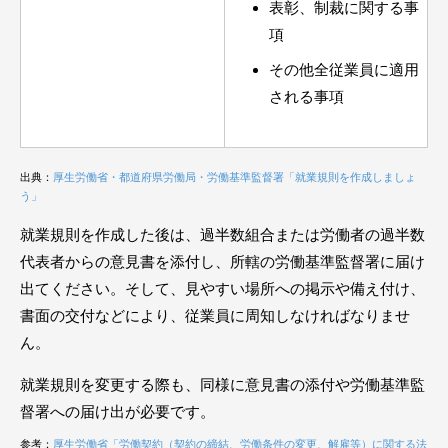
表彰、制裁に関する事
項
その他全従業員に適用
される事項
出典：
厚生労働省・都道府県労働局・労働基準監督署「就業規則を作成しましょ
う」
就業規則を作成した後は、過半数組合または労働者の過半数
代表者からの意見書を添付し、所轄の労働基準監督署に届け
出てください。そして、見やすい場所への掲示や備え付け、
書面の交付などにより、従業員に周知しなければなりませ
ん。
就業規則を変更する際も、同様に意見書の添付や労働基準監
督署への届け出が必要です。
参考：
厚生労働省「労働契約（契約の締結、労働条件の変更、解雇等）に関する法