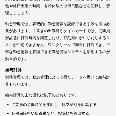
働や休日出勤の時間、有給休暇の取得日数などを記録し、管
理しましょう。
勤怠管理では、客観的に勤怠情報を記録できる手段を選ぶ必
要があります。手書きの出勤簿やタイムカードでは、従業員
が故意に打刻時間を調整したり、打刻漏れが生じたりするリ
スクが否定できません。ワンクリックで簡単に打刻でき、正
確な勤怠情報を管理できる勤怠管理システムを活用するのが
効果的です。
給与計算
労務管理では、勤怠管理によって得たデータを用いて給与計
算も行います。
給与計算の主な流れは以下のとおりです。
従業員の労働時間を集計し、総支給額を計算する
各種保険料や所得税など、控除額を算出する