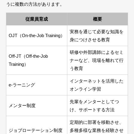
うに複数の方法があります。
従業員育成
概要
実務を通じて必要な知識を
OJT（On-the-Job Training）
身につけさせる教育
研修や外部講師によるセミ
Off-JT（Off-the-Job
ナーなど、現場を離れて行
Training）
う教育
インターネットを活用した
e-ラーニング
オンライン学習
先輩をメンターとしてつ
メンター制度
け、サポートする方法
定期的に部署を移動させ、
ジョブローテーション制度
多種多様な業務を経験させ