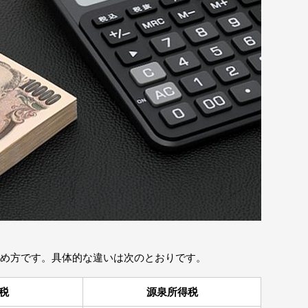
め方です。具体的な違いは次のとおりです。
税
源泉所得税