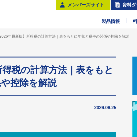
メンバーズサイト
資料ダ
製品情報
2026年最新版】所得税の計算方法｜表をもとに年収と税率の関係や控除を解説
】所得税の計算方法｜表をもと
係や控除を解説
2026.06.25