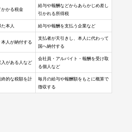
給与や報酬などからあらかじめ差し
てかかる税金
引かれる所得税
得た本人
給与や報酬を支払う企業など
支払者が天引きし、本人に代わって
り本人が納付する
国へ納付する
会社員・アルバイト・報酬を受け取
収入がある人など
る個人など
最終的な税額を計
毎月の給与や報酬額をもとに概算で
徴収する