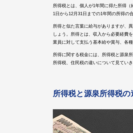
所得税とは、個人が1年間に得た所得（
1日から12月31日までの1年間の所得
所得と似た言葉に給与がありますが、異
しょう。所得とは、収入から必要経費を
業員に対して支払う基本給や賞与、各種
所得に関する税金には、所得税と源泉所
所得税、住民税の違いについて見ていき
所得税と源泉所得税の