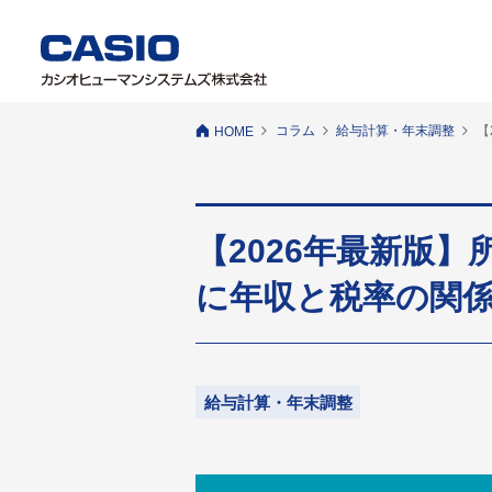
コラム
給与計算・年末調整
【
HOME
【2026年最新版
に年収と税率の関
給与計算・年末調整