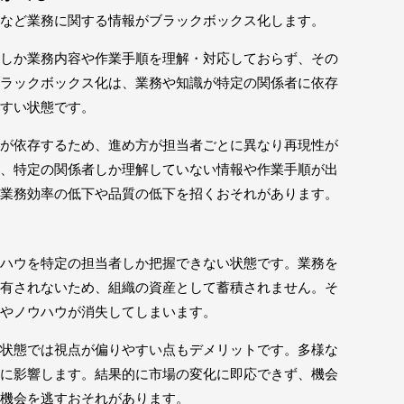
など業務に関する情報がブラックボックス化します。
しか業務内容や作業手順を理解・対応しておらず、その
ラックボックス化は、業務や知識が特定の関係者に依存
すい状態です。
が依存するため、進め方が担当者ごとに異なり再現性が
、特定の関係者しか理解していない情報や作業手順が出
業務効率の低下や品質の低下を招くおそれがあります。
ハウを特定の担当者しか把握できない状態です。業務を
有されないため、組織の資産として蓄積されません。そ
やノウハウが消失してしまいます。
状態では視点が偏りやすい点もデメリットです。多様な
に影響します。結果的に市場の変化に即応できず、機会
機会を逃すおそれがあります。