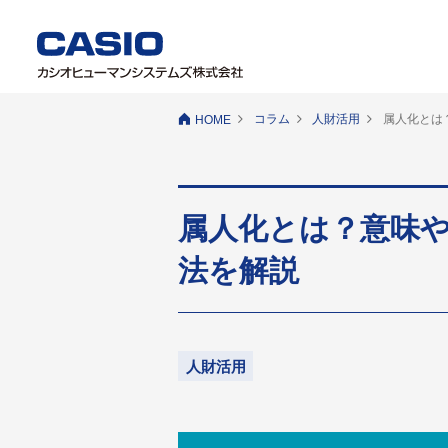
コラム
人財活用
属人化とは
HOME
属人化とは？意味
法を解説
人財活用