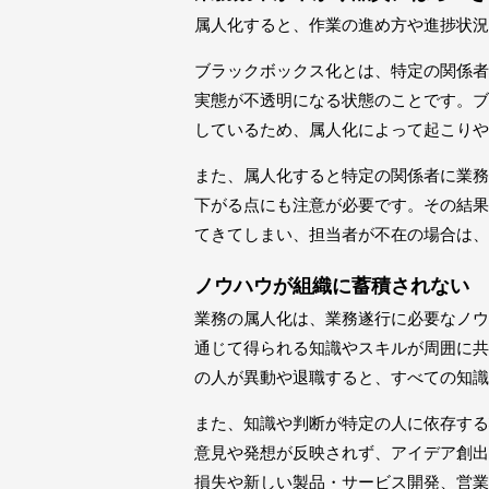
属人化すると、作業の進め方や進捗状況
ブラックボックス化とは、特定の関係者
実態が不透明になる状態のことです。ブ
しているため、属人化によって起こりや
また、属人化すると特定の関係者に業務
下がる点にも注意が必要です。その結果
てきてしまい、担当者が不在の場合は、
ノウハウが組織に蓄積されない
業務の属人化は、業務遂行に必要なノウ
通じて得られる知識やスキルが周囲に共
の人が異動や退職すると、すべての知識
また、知識や判断が特定の人に依存する
意見や発想が反映されず、アイデア創出
損失や新しい製品・サービス開発、営業