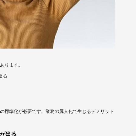
あります。
出る
の標準化が必要です。業務の属人化で生じるデメリット
が出る