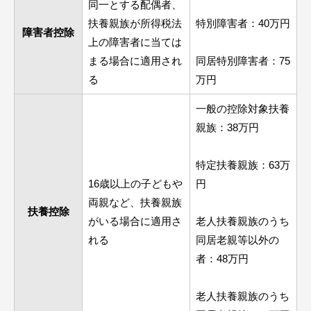
同一とする配偶者、
扶養親族が所得税法
特別障害者：40万円
障害者控除
上の障害者に当ては
まる場合に適用され
同居特別障害者：75
る
万円
一般の控除対象扶養
親族：38万円
特定扶養親族：63万
16歳以上の子どもや
円
両親など、扶養親族
扶養控除
がいる場合に適用さ
老人扶養親族のうち
れる
同居老親等以外の
者：48万円
老人扶養親族のうち