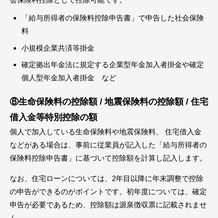
「給与所得者の保険料控除申告書」で申告した社会保険
料
小規模企業共済等掛金
確定拠出年金法に規定する企業型年金加入者掛金や確定
個人型年金加入者掛金 など
⑧生命保険料の控除額 / 地震保険料の控除額 / 住宅
借入金等特別控除の額
個人で加入している生命保険料や地震保険料、 住宅借入金
などがある場合は、事前に従業員が記入した「給与所得者の
保険料控除申告書」に基づいて控除額を計算し記入します。
なお、住宅ローンについては、2年目以降に年末調整で控除
の申告ができるのがポイントです。初年度については、確定
申告が必要であるため、控除額は源泉徴収票に記載されませ
ん。