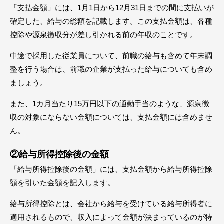
「支払金額」には、1月1日から12月31日までの間に支払いが
確定した、給与の総額を記載します。この支払金額は、各種
控除や源泉徴収分が差し引かれる前の年収のことです。
中途で採用した従業員について、前職の給与も含めて年末調
整を行う場合は、前職の企業が支払った給与についても含め
ましょう。
また、1カ月当たり15万円以下の通勤手当のような、源泉徴
収の対象にならない金額については、支払金額には含めませ
ん。
②給与所得控除後の金額
「給与所得控除後の金額」には、支払金額から給与所得控除
額を引いた金額を記入します。
給与所得控除とは、会社から給与を受けている給与所得者に
適用されるもので、収入によって金額が決まっているのが特