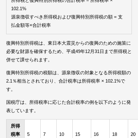
所得税と復興特別所得税の合計税率 = 所得税率 ×
102.1%
源泉徴収すべき所得税および復興特別所得税の額 = 支
払金額等×合計税率
復興特別所得税は、東日本大震災からの復興のための施策に
必要な財源を確保するため、平成49年12月31日まで所得税と
併せて課せられます。
復興特別所得税の税額は、源泉徴収の対象となる所得税額の
2.1％相当とされており、合計税率は所得税率 × 102.1%で
す。
国税庁は、所得税率に応じた合計税率の例を以下のように発
表しています。
所得
税率
5
7
10
15
16
18
20