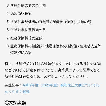
所得控除の額の合計額
源泉徴収税額
控除対象配偶者の有無等 / 配偶者（特別）控除の額
控除対象扶養親族の数
社会保険料等の金額
生命保険料の控除額 / 地震保険料の控除額 / 住宅借入金等
特別控除の額
特に、所得控除には15の種類があり、適用される条件や金額
などが細かく指定されています。従業員によって適用できる
所得控除は異なるため、必ずチェックしてください。
関連記事：
令和7年度（2025年度）税制改正大綱についてわ
かりやすく解説
①支払金額