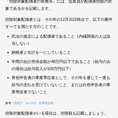
「控除対象配偶者の有無等」には、従業員が配偶者控除の対
象であるかを記載します。
控除対象配偶者とは、その年の12月31日時点で、以下の要件
すべてを満たす方のことです。
民法の規定による配偶者であること（内縁関係の人は該
当しない）
納税者と生計を一にしていること
年間の合計所得金額が48万円以下であること（給与のみ
の場合は給与収入が103万円以下）
青色申告者の事業専従者として、その年を通じて一度も
給与の支払を受けていないこと、または白色申告者の事
業専従者でないこと
参考：
国税庁「No.1191 配偶者控除」
控除対象配偶者がいる場合は、控除額も記載しましょう。