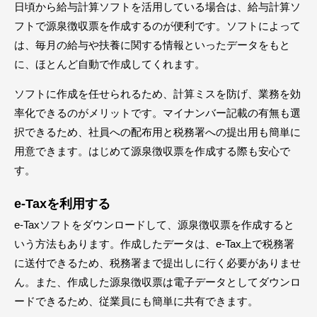
日頃から給与計算ソフトを活用している場合は、給与計算ソ
フトで源泉徴収票を作成するのが便利です。ソフトによって
は、毎月の給与や扶養に関する情報といったデータをもと
に、ほとんど自動で作成してくれます。
ソフトに作成を任せられるため、計算ミスを防げ、業務を効
率化できるのがメリットです。マイナンバー記載の有無も選
択できるため、社員への配布用と税務署への提出用も簡単に
用意できます。はじめて源泉徴収票を作成する際も安心で
す。
e-Taxを利用する
e-Taxソフトをダウンロードして、源泉徴収票を作成すると
いう方法もあります。作成したデータは、e-Tax上で税務署
に送付できるため、税務署まで提出しに行く必要がありませ
ん。また、作成した源泉徴収票は電子データとしてダウンロ
ードできるため、従業員にも簡単に共有できます。