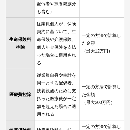
配偶者や扶養親族分
も含む）
従業員個人が、保険
契約に基づいて、生
一定の方法で計算し
生命保険料
命保険や介護保険、
た金額
控除
個人年金保険を支払
（最大12万円）
った場合に適用され
る
従業員自身や生計を
同一とする配偶者、
一定の方法で計算し
扶養親族のために支
医療費控除
た金額
払った医療費が一定
（最大200万円）
額を超えた場合に適
用される
一定の方法で計算し