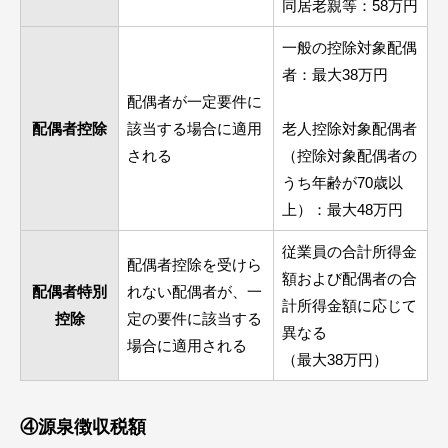
同居老親等：58万円
一般の控除対象配偶
者：最大38万円
配偶者が一定要件に
配偶者控除
該当する場合に適用
老人控除対象配偶者
される
（控除対象配偶者の
うち年齢が70歳以
上）：最大48万円
従業員の合計所得金
配偶者控除を受けら
額および配偶者の合
配偶者特別
れない配偶者が、一
計所得金額に応じて
控除
定の要件に該当する
異なる
場合に適用される
（最大38万円）
④源泉徴収税額