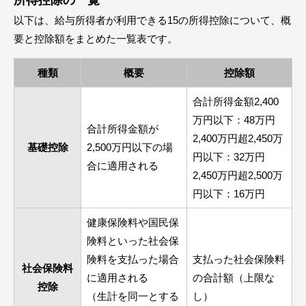
所得控除の一覧
以下は、給与所得者が利用できる15の所得控除について、概
要と控除額をまとめた一覧表です。
種類
概要
控除額
合計所得金額2,400
万円以下：48万円
合計所得金額が
2,400万円超2,450万
基礎控除
2,500万円以下の場
円以下：32万円
合に適用される
2,450万円超2,500万
円以下：16万円
健康保険料や国民保
険料といった社会保
険料を支払った場合
支払った社会保険料
社会保険料
に適用される
の合計額（上限な
控除
（生計を同一とする
し）