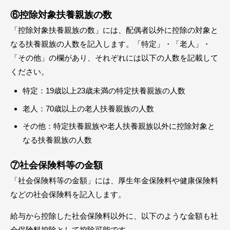
⑥控除対象扶養親族の数
「控除対象扶養親族の数」には、配偶者以外に控除の対象と
なる扶養親族の人数を記入します。「特定」・「老人」・
「その他」の欄があり、それぞれには以下の人数を記載して
ください。
特定：19歳以上23歳未満の特定扶養親族の人数
老人：70歳以上の老人扶養親族の人数
その他：特定扶養親族や老人扶養親族以外に控除対象と
なる扶養親族の人数
⑦社会保険料等の金額
「社会保険料等の金額」には、厚生年金保険料や健康保険料
などの社会保険料を記入します。
給与から控除した社会保険料以外に、以下のような金額も社
会保険料控除として控除可能です。