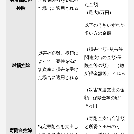
地震保険料
地震保険料を支払っ
た金額
控除
た場合に適用される
（最大5万円）
以下のうちいずれか
多い方の金額
（損害金額+災害等
災害や盗難、横領に
関連支出の金額-保
よって、要件を満た
雑損控除
険金等の額） - （総
す資産に損害を受け
所得金額等） × 10％
た場合に適用される
（災害関連支出の金
額 - 保険金等の額）
-5万円
（寄附金支出合計額
特定寄附金を支出し
と所得 × 40%のう
寄附金控除