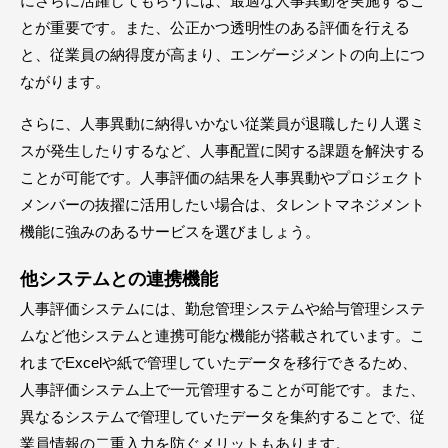
にさらに活躍してもらうには、最適な人事異動を実施するこ
とが重要です。また、公正かつ透明性のある評価を行える
と、従業員の納得度が高まり、エンゲージメントの向上につ
ながります。
さらに、人事異動に納得いかない従業員が退職したり人選ミ
スが発生したりするなど、人事配置に関する課題を解決する
ことが可能です。人事評価の結果を人事異動やプロジェクト
メンバーの抜擢に活用したい場合は、タレントマネジメント
機能に強みのあるサービスを選びましょう。
他システムとの連携機能
人事評価システムには、勤怠管理システムや給与管理システ
ムなど他システムと連携可能な機能が搭載されています。こ
れまでExcelや紙で管理していたデータを移行できるため、
人事評価システム上で一元管理することが可能です。また、
異なるシステムで管理していたデータを集約することで、従
業員情報の二重入力を防ぐメリットもあります。