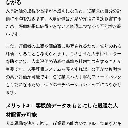
ながる
人事評価の過程や基準が不透明になると、従業員は自分の評
価に不満を抱きます。人事評価は昇給や昇進に直接影響する
ため、評価結果に納得できないと離職につながる可能性が高
いです。
また、評価者の主観や価値観に影響されるため、偏りのある
評価になることも考えられます。このような人事評価エラー
を防ぐには、人事評価の過程や基準を社内で共有することが
重要です。人事評価システムを導入すれば、公平かつ透明性
の高い評価が可能です。各従業員への丁寧なフィードバック
も可能になるため、個々のモチベーションアップにつながり
ます。
メリット4： 客観的データをもとにした最適な人
材配置が可能
人事異動を決める際は、従業員の能力やスキル、実績などを