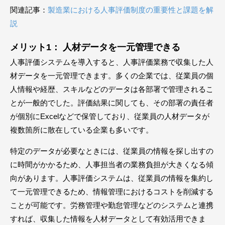
関連記事：
製造業における人事評価制度の重要性と課題を解
説
メリット1： 人材データを一元管理できる
人事評価システムを導入すると、人事評価業務で収集した人
材データを一元管理できます。多くの企業では、従業員の個
人情報や経歴、スキルなどのデータは各部署で管理されるこ
とが一般的でした。評価結果に関しても、その部署の責任者
が個別にExcelなどで保管しており、従業員の人材データが
複数箇所に散在している企業も多いです。
特定のデータが必要なときには、従業員の情報を探し出すの
に時間がかかるため、人事担当者の業務負担が大きくなる傾
向があります。人事評価システムは、従業員の情報を集約し
て一元管理できるため、情報管理におけるコストを削減する
ことが可能です。労務管理や勤怠管理などのシステムと連携
すれば、収集した情報を人材データとして有効活用できま