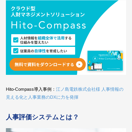
Hito-Compass導入事例：
江ノ島電鉄株式会社様 人事情報の
見える化と人事業務のDXに力を発揮
人事評価システムとは？