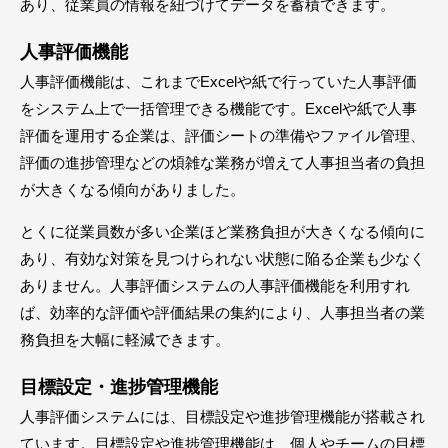
あり、従業員の情報を紐づけてデータを蓄積できます。
人事評価機能
人事評価機能は、これまでExcelや紙で行っていた人事評価
をシステム上で一括管理できる機能です。Excelや紙で人事
評価を運用する企業は、評価シートの準備やファイル管理、
評価の進捗管理などの煩雑な業務が増えて人事担当者の負担
が大きくなる傾向がありました。
とくに従業員数が多い企業ほど業務負担が大きくなる傾向に
あり、有効な対策を見つけられない状態に陥る企業も少なく
ありません。人事評価システムの人事評価機能を利用すれ
ば、効率的な評価や評価結果の集約により、人事担当者の業
務負担を大幅に軽減できます。
目標設定・進捗管理機能
人事評価システムには、目標設定や進捗管理機能が搭載され
ています。目標設定や進捗管理機能は、個人やチームの目標