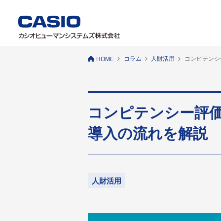
コラム
人財活用
コンピテンシ
HOME
コンピテンシー評
導入の流れを解説
人財活用