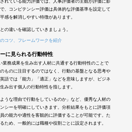
されている能力評価では、人事評価者の主観が評価に影
で、コンピテンシー評価は具体的な評価基準を設定して
平感を解消しやすい特徴があります。
との違いを確認していきましょう。
のコツ、フレームワークを紹介
ーに見られる行動特性
は、高い業務成果を生み出す人材に共通する行動特性のことで
のものに注目するのではなく、行動の基盤となる思考や
英語では「能力」「適正」などを意味しますが、ビジネ
生み出す個人の行動特性を指します。
ような理由で行動をしているのか」など、優秀な人材の
ンシーを明確にしていきます。分析結果をもとに評価項
員の能力や適性を客観的に評価することが可能です。た
るため、一般的には職種や役割ごとに設定されます。