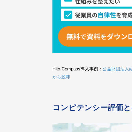
Hito-Compass導入事例：
公益財団法人結核
から脱却
コンピテンシー評価と