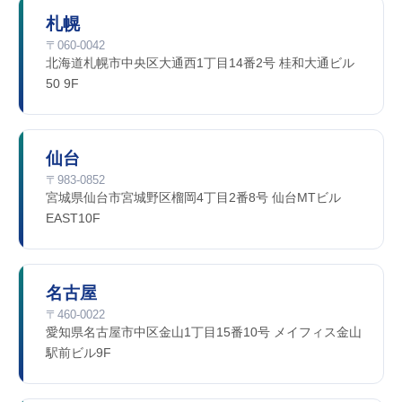
札幌
〒060-0042
北海道札幌市中央区大通西1丁目14番2号 桂和大通ビル
50 9F
仙台
〒983-0852
宮城県仙台市宮城野区榴岡4丁目2番8号 仙台MTビル
EAST10F
名古屋
〒460-0022
愛知県名古屋市中区金山1丁目15番10号 メイフィス金山
駅前ビル9F