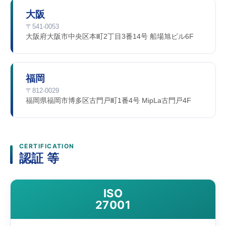
大阪
〒541-0053
大阪府大阪市中央区本町2丁目3番14号 船場旭ビル6F
福岡
〒812-0029
福岡県福岡市博多区古門戸町1番4号 MipLa古門戸4F
CERTIFICATION
認証 等
ISO
27001